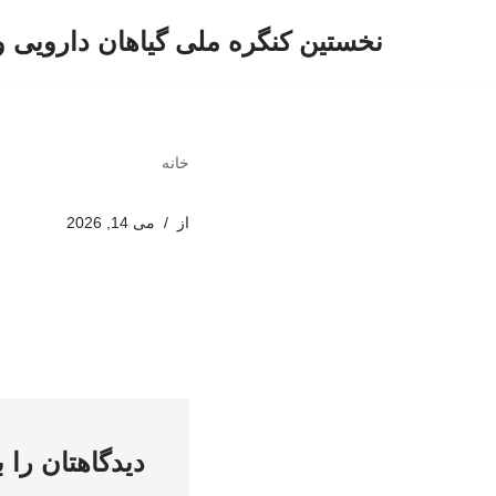
نخستین کنگره ملی گیاهان دارویی 
پرش
به
محتوا
خانه
از
می 14, 2026
دیدگاهتان را 