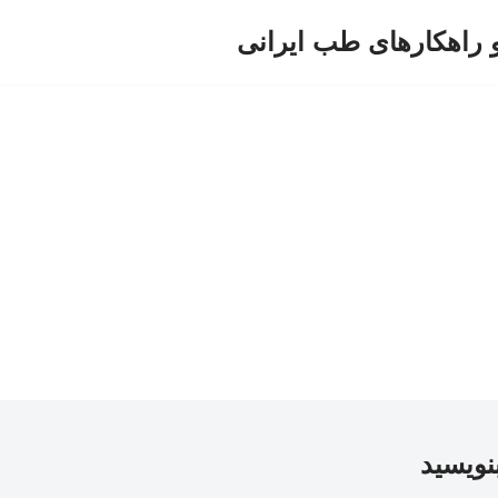
و راهکارهای طب ایرانی
بنویسید