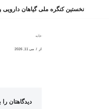
نخستین کنگره ملی گیاهان دارویی 
پرش
به
محتوا
خانه
از
می 11, 2026
دیدگاهتان را 