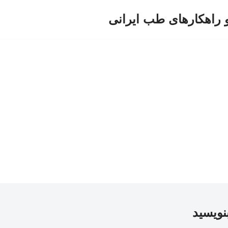
و راهکارهای طب ایرانی
بنویسید