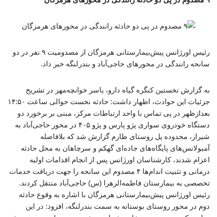
رئیس اورژانس پیش‌بیمارستانی هرمزگان از مصدومیت ۹ نفر در دو
سانحه رانندگی در محورهای حاجی‌آباد و بندرلنگه خبر داد.
به گزارش نخستین کنگره گیاه دارو، یاسر خوانچه‌مهر در تشریح
جزئیات این حوادث، اظهار داشت: حادثه نخست حوالی ساعت ۱۴:۵۰
بعدازظهر در پی تماس با واحد ارتباطات مرکز، مبنی بر برخورد دو
دستگاه خودروی سواری پژو پارس و پژو ۴۰۵ در محور حاجی‌آباد به
شیراز، محدوده پل روستای طارم گزارش شد که بلافاصله
آمبولانس‌های پایگاه‌های جاده‌ای گهکم و سرچاهان به محل حادثه
اعزام شدند، کارشناسان اورژانس پس از انجام اقدامات اولیه
درمانی و تثبیت اندام‌ها ۴ مصدوم این سانحه را جهت دریافت خدمات
تخصصی به بیمارستان فاطمه‌الزهرا (س) حاجی‌آباد منتقل کردند. ‌
رئیس اورژانس پیش‌بیمارستانی هرمزگان با اشاره به وقوع حادثه
دوم در محور روستای بوستانه به سمت بندرلنگه، افزود: در این