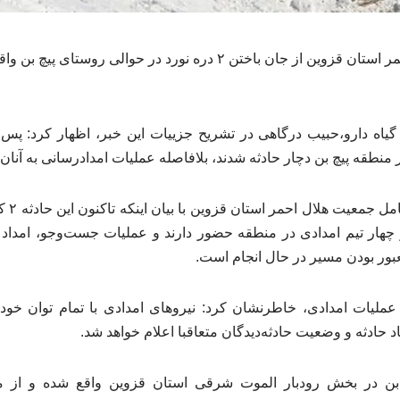
مدیرعامل جمعیت هلال احمر استان قزوین از جان باختن ۲ دره نورد در ح
 منطقه پیچ‌ بن دچار حادثه شدند، بلافاصله عملیات امدادرسانی به آنا
ایرنا د
چهار تیم امدادی در منطقه حضور دارند و عملیات جست‌وجو، امداد و
ور بودن مسیر در حال انجام است.
 عملیات امدادی، خاطرنشان کرد: نیروهای امدادی با تمام توان خو
د حادثه و وضعیت حادثه‌دیدگان متعاقبا اعلام خواهد شد.
بن در بخش رودبار الموت شرقی استان قزوین واقع شده و از م