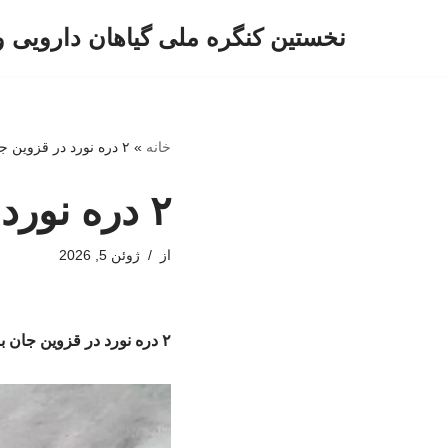
نخستین کنگره ملی گیاهان دارویی 
پرش
به
محتوا
خانه
»
۲ دره نورد در قزوین جان باختند
۲ دره نورد در قزوین جان باختند
از
ژوئن 5, 2026
۲ دره نورد در قزوین جان باختند