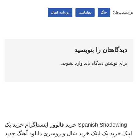
برچسب‌ها:
جنگ
دیپلماسی
روزنامه کیهان
دیدگاهتان را بنویسید
برای نوشتن دیدگاه باید
وارد بشوید
.
Spanish Shadowing
خرید فالوور اینستاگرام
خرید بک
لینک
خرید بک لینک
خرید شال و روسری
دانلود آهنگ جدید