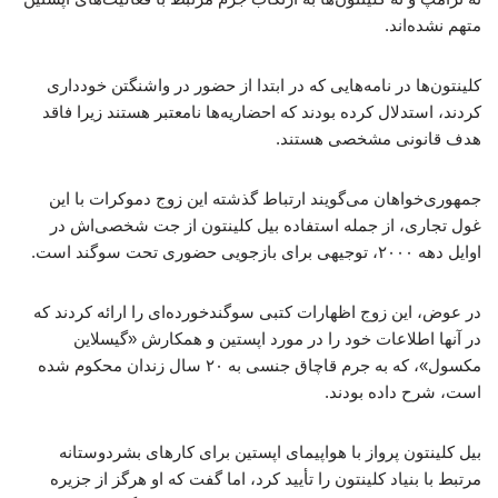
متهم نشده‌اند.
کلینتون‌ها در نامه‌هایی که در ابتدا از حضور در واشنگتن خودداری
کردند، استدلال کرده بودند که احضاریه‌ها نامعتبر هستند زیرا فاقد
هدف قانونی مشخصی هستند.
جمهوری‌خواهان می‌گویند ارتباط گذشته این زوج دموکرات با این
غول تجاری، از جمله استفاده بیل کلینتون از جت شخصی‌اش در
اوایل دهه ۲۰۰۰، توجیهی برای بازجویی حضوری تحت سوگند است.
در عوض، این زوج اظهارات کتبی سوگندخورده‌ای را ارائه کردند که
در آنها اطلاعات خود را در مورد اپستین و همکارش «گیسلاین
مکسول»، که به جرم قاچاق جنسی به ۲۰ سال زندان محکوم شده
است، شرح داده بودند.
بیل کلینتون پرواز با هواپیمای اپستین برای کارهای بشردوستانه
مرتبط با بنیاد کلینتون را تأیید کرد، اما گفت که او هرگز از جزیره