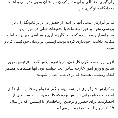
رأی‌گیری احتمالی برای متهم کردن خودشان به بی‌احترامی و اهانت
به دادگاه جلوگیری کردند.
بنا بر گزارش ایسنا، آنها در ابتدا از حضور در برابر قانونگذاران برای
بررسی نحوه برخورد مقامات با تحقیقات قبلی در مورد این
سرمایه‌دار رسوا شده که با نخبگان تجاری و سیاسی جهان ارتباط و
مکاتبه داشت، خودداری کرده بودند. اپستین در زندان خودکشی کرد و
مرد.
آنجل اورنا، سخنگوی کلینتون، در پلتفرم ایکس گفت: «رئیس‌جمهور
سابق و وزیر امور خارجه سابق آنجا خواهند بود. آنها مشتاقانه منتظر
ایجاد وضعیتی هستند که برای همه اعمال شود.»
به گزارش خبرگزاری فرانسه، پیشتر کمیته قوانین مجلس نمایندگان
آمریکا قطعنامه‌هایی را پیش برده که کلینتون‌ها را به سرپیچی از
احضاریه‌ها برای حضور و توضیح ارتباطشان با اپستین، که در سال
۲۰۱۹ در بازداشت مرد، متهم می‌کند.