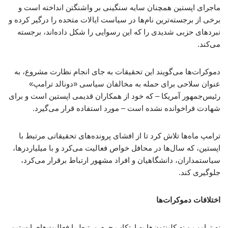
ماجرای اپستین همچنان سایه سنگینی بر واشنگتن انداخته است و
برخی از برجسته‌ترین نام‌ها در سیاست ایالات متحده را درگیر کرده و
نبردهای حزبی شدیدی را که این رسوایی را شکل داده‌اند، برجسته
می‌کند.
دموکرات‌ها می‌گویند این تحقیقات به جای انجام نظارت مشروع، به
عنوان سلاحی برای حمله به مخالفان سیاسی «دونالد ترامپ»
رئیس‌جمهور آمریکا – که خود از همکاران قدیمی اپستین است و برای
شهادت فراخوانده نشده است – مورد استفاده قرار می‌گیرد.
ترامپ ماه‌ها تلاش کرد تا از افشای پرونده‌های تحقیقاتی مرتبط با
اپستین، که سال‌ها در محافل خواص فعالیت می‌کرد و با میلیاردرها،
سیاستمداران، دانشگاهیان و افراد مشهور ارتباط برقرار می‌کرد،
جلوگیری کند.
اختلافات دموکرات‌ها
نه ترامپ و نه کلینتون‌ها به ارتکاب جرم مرتبط با فعالیت‌های اپستین