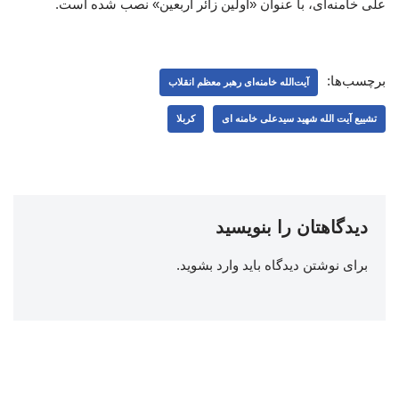
علی خامنه‌ای، با عنوان «اولین زائر اربعین» نصب شده است.
برچسب‌ها:
آیت‌الله خامنه‌ای رهبر معظم انقلاب
تشییع آیت الله شهید سیدعلی خامنه ای
کربلا
دیدگاهتان را بنویسید
برای نوشتن دیدگاه باید
وارد بشوید
.