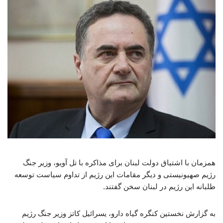
همزمان با اشتیاق دولت لبنان برای مذاکره با تل آویو، وزیر جنگ
رژیم صهیونیستی و دیگر مقامات این رژیم از تداوم سیاست توسعه
طلبانه این رژیم در لبنان سخن گفتند.
به گزارش نخستین کنگره گیاه دارو، یسرائیل کاتز وزیر جنگ رژیم