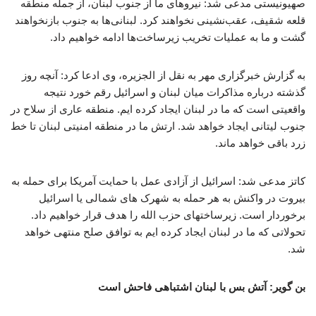
صهیونیستی مدعی شد: نیروهای ما از جنوب لبنان، از جمله منطقه
قلعه شقیف، عقب‌نشینی نخواهند کرد. لبنانی‌ها به جنوب بازنخواهند
گشت و ما به عملیات تخریب زیرساخت‌ها ادامه خواهیم داد.
به گزارش خبرگزاری مهر به نقل از الجزیره، وی ادعا کرد: آنچه روز
گذشته درباره مذاکرات میان لبنان و اسرائیل رقم خورد نتیجه
واقعیتی است که ما در لبنان ایجاد کرده ایم. منطقه عاری از سلاح در
جنوب لیتانی ایجاد خواهد شد. ارتش ما در منطقه امنیتی لبنان تا خط
زرد باقی خواهد ماند.
کاتز مدعی شد: اسرائیل از آزادی عمل با حمایت آمریکا برای حمله به
بیروت در واکنش به هر حمله به شهرک های شمالی یا اسرائیل
برخوردار است. زیرساختهای حزب الله را هدف قرار خواهیم داد.
تحولاتی که ما در لبنان ایجاد کرده ایم به توافق صلح منتهی خواهد
شد.
بن گویر: آتش بس با لبنان اشتباهی فاحش است