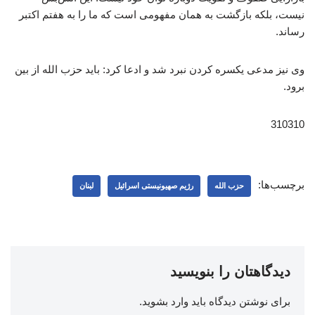
نیست، بلکه بازگشت به همان مفهومی است که ما را به هفتم اکتبر
رساند.
وی نیز مدعی یکسره‌ کردن نبرد شد و ادعا کرد: باید حزب ‌الله از بین
برود.
310310
برچسب‌ها:
حزب الله
رژیم صهیونیستی اسرائیل
لبنان
دیدگاهتان را بنویسید
برای نوشتن دیدگاه باید
وارد بشوید
.