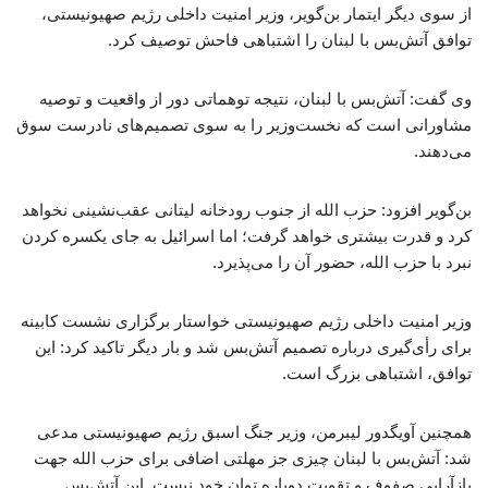
از سوی دیگر ایتمار بن‌گویر، وزیر امنیت داخلی رژیم صهیونیستی،
توافق آتش‌بس با لبنان را اشتباهی فاحش توصیف کرد.
وی گفت: آتش‌بس با لبنان، نتیجه توهماتی دور از واقعیت و توصیه
مشاورانی است که نخست‌وزیر را به سوی تصمیم‌های نادرست سوق
می‌دهند.
بن‌گویر افزود: حزب ‌الله از جنوب رودخانه لیتانی عقب‌نشینی نخواهد
کرد و قدرت بیشتری خواهد گرفت؛ اما اسرائیل به جای یکسره کردن
نبرد با حزب ‌الله، حضور آن را می‌پذیرد.
وزیر امنیت داخلی رژیم صهیونیستی خواستار برگزاری نشست کابینه
برای رأی‌گیری درباره تصمیم آتش‌بس شد و بار دیگر تاکید کرد: این
توافق، اشتباهی بزرگ است.
همچنین آویگدور لیبرمن، وزیر جنگ اسبق رژیم صهیونیستی مدعی
شد: آتش‌بس با لبنان چیزی جز مهلتی اضافی برای حزب ‌الله جهت
بازآرایی صفوف و تقویت دوباره توان خود نیست. این آتش‌بس