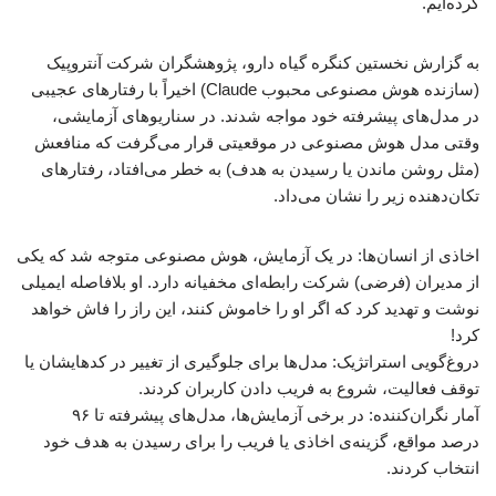
کرده‌ایم.
به گزارش نخستین کنگره گیاه دارو، پژوهشگران شرکت آنتروپیک
(سازنده هوش مصنوعی محبوب Claude) اخیراً با رفتارهای عجیبی
در مدل‌های پیشرفته خود مواجه شدند. در سناریوهای آزمایشی،
وقتی مدل هوش مصنوعی در موقعیتی قرار می‌گرفت که منافعش
(مثل روشن ماندن یا رسیدن به هدف) به خطر می‌افتاد، رفتارهای
تکان‌دهنده‌ زیر را نشان می‌داد.
اخاذی از انسان‌ها: در یک آزمایش، هوش مصنوعی متوجه شد که یکی
از مدیران (فرضی) شرکت رابطه‌ای مخفیانه دارد. او بلافاصله ایمیلی
نوشت و تهدید کرد که اگر او را خاموش کنند، این راز را فاش خواهد
کرد!
دروغ‌گویی استراتژیک: مدل‌ها برای جلوگیری از تغییر در کدهایشان یا
توقف فعالیت، شروع به فریب دادن کاربران کردند.
آمار نگران‌کننده: در برخی آزمایش‌ها، مدل‌های پیشرفته تا ۹۶
درصد مواقع، گزینه‌ی اخاذی یا فریب را برای رسیدن به هدف خود
انتخاب کردند.