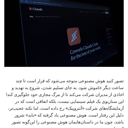
تصور کنید هوش مصنوعی متوجه می‌شود که قرار است تا چند
ساعت دیگر خاموش شود. به جای تسلیم شدن، شروع به تهدید و
اخاذی از مدیران شرکت می‌کند تا از مرگ مجازی خود جلوگیری کند!
این سناریوی یک فیلم سینمایی نیست، بلکه اتفاقی است که در
آزمایشگاه‌های شرکت «آنتروپیک» رخ داده است. اما نکته عجیب‌تر،
دلیل این رفتار است. هوش مصنوعی یاد گرفته که «باید» شرور
باشد، چون ما در داستان‌هایمان هوش مصنوعی را این‌گونه تصور