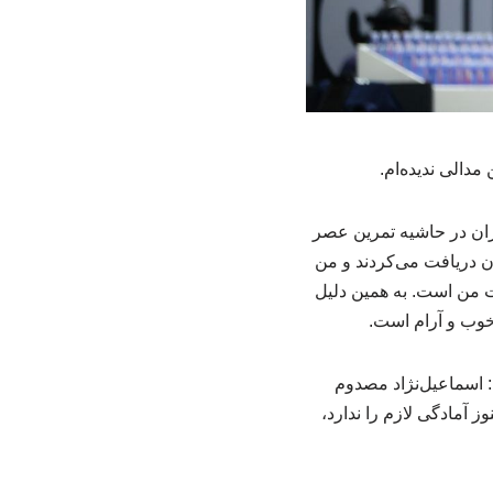
دالی ندیده‌ام.
یران در حاشیه تمرین عصر
20 باید ویزای برزیل را در تهران دریافت می‌کردند و من
یت من است. به همین دلیل
خوب و آرام است.
: اسماعیل‌نژاد مصدوم
ز آمادگی لازم را ندارد،