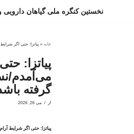
نخستین کنگره ملی گیاهان دارویی 
پرش
به
محتوا
خانه
»
پیاتزا: حتی اگر شرایط
پیاتزا: حتی
می‌آمدم/نس
گرفته باشد
از
می 26, 2026
پیاتزا: حتی اگر شرایط آرا