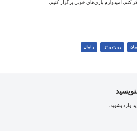
کنم. امیدوارم بازی‌های خوبی برگزار کنیم.
یران
روبرتو پیاتزا
والیبال
بنویسید
ید
وارد بشوید
.