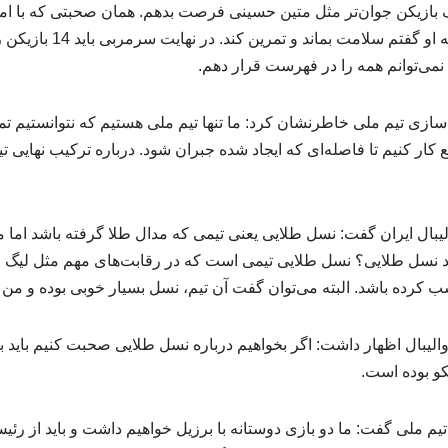
بازیکن جوان‌تر مثل متین حسینی فرصت بدهم. همان صحبتی که با امین
دانش دوست هم داشتم و به او گفت
 نمی‌توانم همه را در فهرست قرار دهم.
اده‌سازی تیم ملی خاطرنشان کرد: ما تنها تیم ملی هستیم که نتوانستیم 
ع کار کنیم تا فاصله‌ای که ایجاد شده جبران شود. درباره ترکیب نهایی تی
یبال ایران گفت: نسل طلایی یعنی تیمی که مدال طلا گرفته باشد اما 
گویید نسل طلایی؟ نسل طلایی تیمی است که در رقابت‌های مهم مثل لیگ 
 کرده باشد. البته می‌توان گفت آن تیم، نسل بسیار خوبی بوده و من ه
والیبال اظهار داشت: اگر بخواهیم درباره نسل طلایی صحبت کنیم باید به
تیم ملی گفت: ما دو بازی دوستانه با برزیل خواهیم داشت و باید از رئ