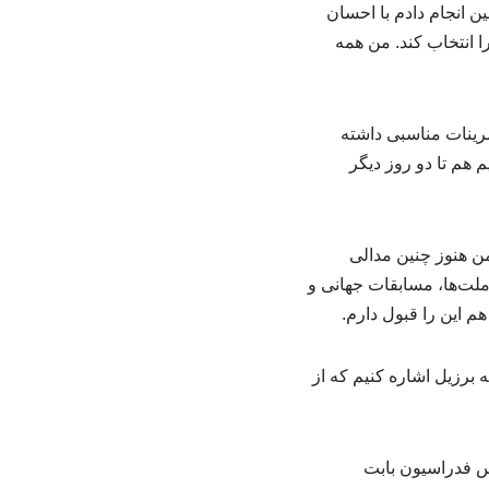
 انجام دادم با احسان
م سلامت بماند و تمرین کند. در نهایت سرمربی باید 14 بازیکن را انتخاب کند. من همه
تمرینات مناسبی داشته
م هم تا دو روز دیگر
من هنوز چنین مدالی
ملت‌ها، مسابقات جهانی و
م این را قبول دارم.
 برزیل اشاره کنیم که از
یس فدراسیون بابت