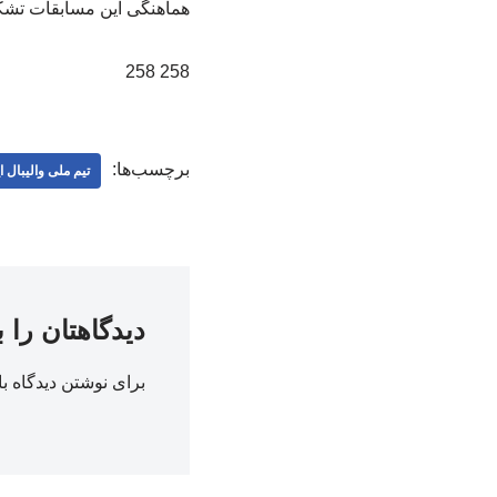
هماهنگی این مسابقات تشکر 
258 258
برچسب‌ها:
تیم ملی والیبال ا
دیدگاهتان را 
برای نوشتن دیدگاه با