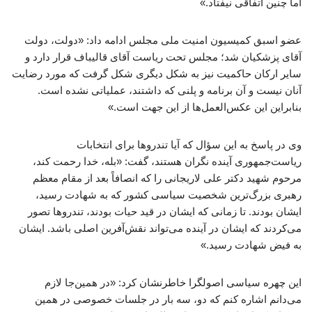
اما چنین اتفاقی نیفتاد.»
عضو اسبق کمیسیون امنیت ملی مجلس ادامه داد: «دولت، دولت
آقای پزشکیان شد؛ مجلس تحت ریاست آقای قالیباف قرار دارد و
سایر ارکان حاکمیت نیز به شکل دیگری شکل گرفت که مورد رضایت
آنان نیست و آن برنامه و پلنی که داشتند، عملیاتی نشده است.
بنابراین این عکس‌العمل‌ها از این جهت است.»
وی در پاسخ به این سؤال که آیا تندروها برای انتخابات
ریاست‌جمهوری آینده نگران هستند، گفت: «بله، خدا رحمت کند،
مرحوم شهید دکتر علی لاریجانی را که انصافاً بعد از مقام معظم
رهبری بزرگ‌ترین شخصیت سیاسی کشور که به شهادت رسید،
ایشان بودند. تا زمانی که ایشان در قید حیات بودند، تندروها تصور
می‌کردند که ایشان در آینده می‌تواند نقش‌آفرین اصلی باشد. ایشان
به فیض شهادت رسید.»
این چهره سیاسی اصولگرا خاطرنشان کرد: «در همین‌جا لازم
می‌دانم اشاره کنم که دو، سه بار در جلسات خصوصی در همین