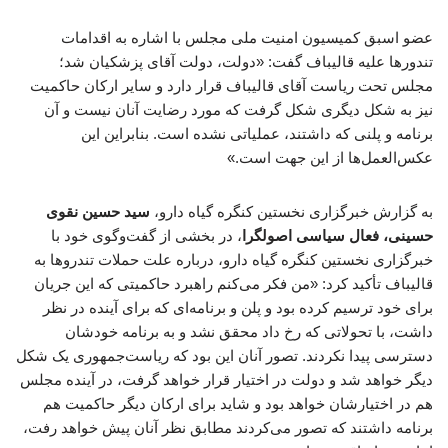
عضو اسبق کمیسیون امنیت ملی مجلس با اشاره به اقدامات
تندورها علیه قالیباف گفت: «دولت، دولت آقای پزشکیان شد؛
مجلس تحت ریاست آقای قالیباف قرار دارد و سایر ارکان حاکمیت
نیز به شکل دیگری شکل گرفت که مورد رضایت آنان نیست و آن
برنامه و پلنی که داشتند، عملیاتی نشده است. بنابراین این
عکس‌العمل‌ها از این جهت است.»
به گزارش خبرگزاری نخستین کنگره گیاه دارو،
سید حسین نقوی
حسینی، فعال سیاسی اصولگرا
، در بخشی از گفت‌وگوی خود با
خبرگزاری نخستین کنگره گیاه دارو، درباره علت حملات تندروها به
قالیباف تأکید کرد: «من فکر می‌کنم راهبرد حاکمیتی که این جریان
برای خود ترسیم کرده بود و پلن و برنامه‌ای که برای آینده در نظر
داشت، با تحولاتی که رخ داد محقق نشد و به برنامه خودشان
دسترسی پیدا نکردند. تصور آنان این بود که ریاست‌جمهوری یک شکل
دیگر خواهد شد و دولت در اختیار قرار خواهد گرفت، در آینده مجلس
هم در اختیارشان خواهد بود و شاید برای ارکان دیگر حاکمیت هم
برنامه داشتند که تصور می‌کردند مطابق نظر آنان پیش خواهد رفت،