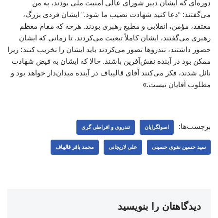
دوره‌ای که ایشان دبیر شورای عالی امنیت ملی بودند، به من
می‌گفتند: “دعا کنید شهادت نصیب ما شود.” ایشان فردی بزرگ،
معتقد، مؤمن، انقلابی و مطیع رهبری بودند. هرچه که مقام معظم
رهبری می‌گفتند، ایشان کاملاً تبعیت می‌کردند. تا زمانی که ایشان
حضور داشتند، تندروها تصور می‌کردند باید ایشان را تخریب کنند؛ زیرا
ممکن بود در آینده نقش‌آفرین باشند. حالا که ایشان به فیض شهادت
نائل شدند، فکر می‌کنند آقای قالیباف در آینده میدان‌دار خواهد بود و
مطلوب آقایان نیست.»
برچسب‌ها:
اصولگرایان
تندروی و افراطی گری
سید حسین نقوی حسینی
علی لاریجانی
محمد باقر قالیباف
دیدگاهتان را بنویسید