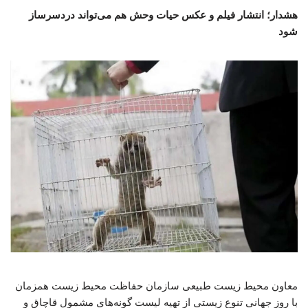
هشدار؛ انتشار فیلم و عکس حیات وحش هم می‌تواند دردسرساز
شود
معاون محیط زیست طبیعی سازمان حفاظت محیط زیست همزمان
با روز جهانی تنوع زیستی از تهیه لیست گونه‌های مشمول قاچاق و