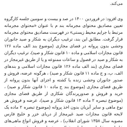
می‌کند.
وی افزود: در فروردین ۱۴۰۰ در صد و بیست و سومین جلسه کارگروه
تعیین مصادیق محتوای مجرمانه بند م با عنوان «محتوای مجرمانه
مرتبط با جرایم محیط زیستی» در فهرست مصادیق محتوای مجرمانه
قرار گرفت. مطابق این بند، ترغیب دیگران به شکار و صید جانوران
وحشی بدون پروانه در فضای مجازی (موضوع بند الف ماده ۱۲۶
قانون مجازات اسلامی و ماده ۱۰ قانون شکار و صید)، ترغیب دیگران
به شکار و صید در فصول و ساعات ممنوعه و یا از طریق غیرمجاز در
فضای مجازی (بند الف ماده ۱۲۶ قانون مجازات اسلامی و بندهای
الف، ب، و ج ماده ۱۱ قانون شکار و صید) ، هرگونه عرضه، فروش و
صدور جانوران وحشی زنده یا کشته و اجزای آنها بدون پروانه از
طریق فضای مجازی (موضوع بند ج ماده ۱۰ قانون شکار و صید) ،
خرید و فروش و صدورپرندگان شکاری از طریق فضای مجازی
(موضوع تبصره ۲ ماده ۱۳ قانون شکار و صید)، عرضه و فروش هر
نوع ماهی و سایر آبزیان بدون اخذ پروانه (موضوع تبصره ۲ ماده یک
لایحه قانون مجازات صید غیرمجاز از دریای خزر و خلیج فارس
مصوبه سال ۱۳۵۸ شورای انقلاب) ، عرضه و فروش انواع ماهی‌های