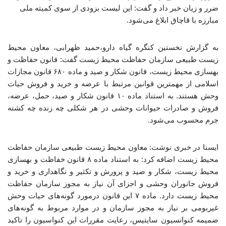
ضرر و زیان خبر داد و گفت: این لیست بزودی از سوی کمیته ملی
مبارزه با قاچاق ابلاغ می‌شود.
به گزارش نخستین کنگره گیاه دارو،حمید ظهرابی، معاون محیط
زیست طبیعی سازمان حفاظت محیط زیست گفت: قانون حفاظت و
بهسازی محیط زیست، قانون شکار و صید و ماده ۶۸۰ قانون مجازات
اسلامی از مهمترین قوانین مرتبط با عرضه و خرید و فروش حیات
وحش هستند. به استناد ماده ۱۰ قانون شکار و صید، حمل، عرضه،
فروش و صادرات حیوانات وحشی در هر شکلی چه زنده چه کشته
جرم محسوب می‌شود.
ایسنا در خبری نوشت: معاون محیط زیست طبیعی سازمان حفاظت
محیط زیست اضافه کرد: به استناد ماده ۸ قانون خفاظت و بهسازی
محیط زیست، شکار و صید و پرورش و تکثیر و نگاهداری و خرید و
فروش جانوران وحشی و اجزای آن نیاز به مجوز سازمان حفاظت
محیط زیست دارد. ماده ۷ این قانون درمورد گونه‌های حیات وحش
غیربومی بر نیاز به مجوز سازمان و در موارد مربوط به گونه‌های
ضمیمه کنوانسیون سایتیس، رعایت مقررات این کنواسیون را تاکید