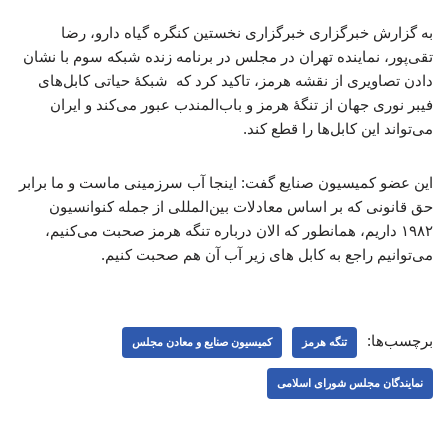
به گزارش خبرگزاری خبرگزاری نخستین کنگره گیاه دارو، رضا
تقی‌پور، نماینده تهران در مجلس در برنامه زنده شبکه سوم با نشان
دادن تصاویری از نقشه هرمز، تاکید کرد که شبکۀ حیاتی کابل‌های
فیبر نوری جهان از تنگۀ هرمز و باب‌المندب عبور می‌کند و ایران
می‌تواند این کابل‌ها را قطع کند.
این عضو کمیسیون صنایع گفت: اینجا آب سرزمینی ماست و ما برابر
حق قانونی که بر اساس معادلات بین‌المللی از جمله کنوانسیون
۱۹۸۲ داریم، همانطور که الان درباره تنگه هرمز صحبت می‌کنیم،
می‌توانیم راجع به کابل های زیر آب آن هم صحبت کنیم.
برچسب‌ها:
تنگه هرمز
کمیسیون صنایع و معادن مجلس
نمایندگان مجلس شورای اسلامی