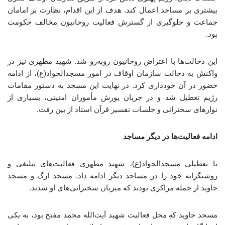
بیشتری بر مساجد اعمال کند. هدف از این اقدام، نظارت بر امامان
جماعت و جلوگیری از گسترش فعالیت روحانیون مخالف حکومت
بود.
این دخالت‌ها با اعتراض روحانیون روبه‌رو شد. شهید مطهری نیز در
واکنش به دخالت سازمان اوقاف در امور مسجدالجواد(ع)، از ادامه
حضور در آن خودداری کرد. در نهایت این مسجد به دستور مقامات
رژیم تعطیل شد و در جریان یورش مأموران امنیتی، بسیاری از
نوارهای سخنرانی و جلسات تفسیر قرآن استاد از بین رفت.
ادامه فعالیت‌ها در دیگر مساجد
با تعطیلی مسجدالجواد(ع)، شهید مطهری فعالیت‌های تبلیغی و
روشنگرانه خود را در مساجد دیگر ادامه داد. مسجد ارگ و مسجد
جاوید از جمله مراکزی بودند که میزبان سخنرانی‌های او شدند.
مسجد جاوید که محل فعالیت شهید آیت‌الله محمد مفتح بود، به یکی