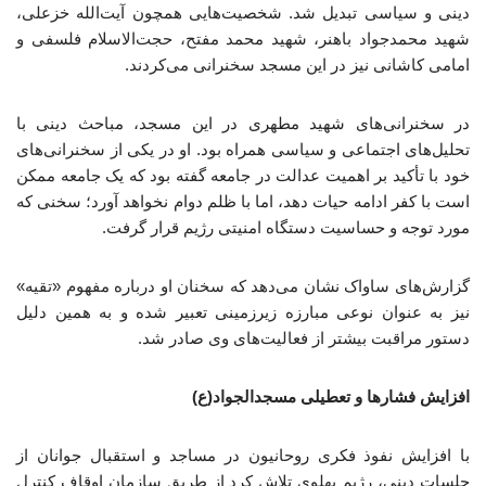
دینی و سیاسی تبدیل شد. شخصیت‌هایی همچون آیت‌الله خزعلی،
شهید محمدجواد باهنر، شهید محمد مفتح، حجت‌الاسلام فلسفی و
امامی کاشانی نیز در این مسجد سخنرانی می‌کردند.
در سخنرانی‌های شهید مطهری در این مسجد، مباحث دینی با
تحلیل‌های اجتماعی و سیاسی همراه بود. او در یکی از سخنرانی‌های
خود با تأکید بر اهمیت عدالت در جامعه گفته بود که یک جامعه ممکن
است با کفر ادامه حیات دهد، اما با ظلم دوام نخواهد آورد؛ سخنی که
مورد توجه و حساسیت دستگاه امنیتی رژیم قرار گرفت.
گزارش‌های ساواک نشان می‌دهد که سخنان او درباره مفهوم «تقیه»
نیز به عنوان نوعی مبارزه زیرزمینی تعبیر شده و به همین دلیل
دستور مراقبت بیشتر از فعالیت‌های وی صادر شد.
افزایش فشارها و تعطیلی مسجدالجواد(ع)
با افزایش نفوذ فکری روحانیون در مساجد و استقبال جوانان از
جلسات دینی، رژیم پهلوی تلاش کرد از طریق سازمان اوقاف کنترل