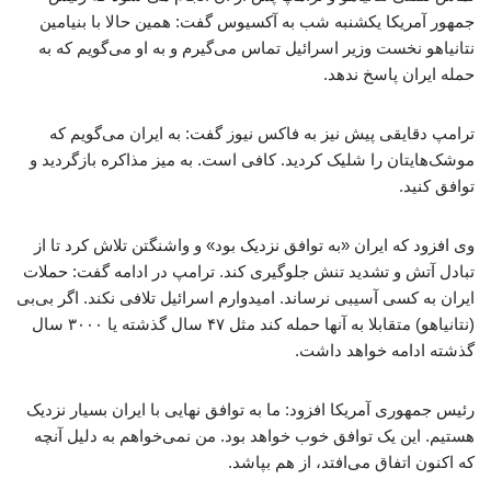
جمهور آمریکا یکشنبه شب به آکسیوس گفت: همین حالا با بنیامین
نتانیاهو نخست وزیر اسرائیل تماس می‌گیرم و به او می‌گویم که به
حمله ایران پاسخ ندهد.
ترامپ دقایقی پیش نیز به فاکس نیوز گفت: به ایران می‌گویم که
موشک‌هایتان را شلیک کردید. کافی است. به میز مذاکره بازگردید و
توافق کنید.
وی افزود که ایران «به توافق نزدیک بود» و واشنگتن تلاش کرد تا از
تبادل آتش و تشدید تنش جلوگیری کند. ترامپ در ادامه گفت: حملات
ایران به کسی آسیبی نرساند. امیدوارم اسرائیل تلافی نکند. اگر بی‌بی
(نتانیاهو) متقابلا به آنها حمله کند مثل ۴۷ سال گذشته یا ۳۰۰۰ سال
گذشته ادامه خواهد داشت.
رئیس جمهوری آمریکا افزود: ما به توافق نهایی با ایران بسیار نزدیک
هستیم. این یک توافق خوب خواهد بود. من نمی‌خواهم به دلیل آنچه
که اکنون اتفاق می‌افتد، از هم بپاشد.