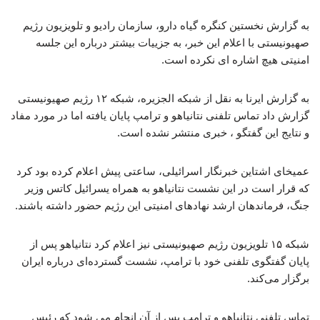
به گزارش نخستین کنگره گیاه دارو، سازمان رادیو و تلویزیون رژیم
صهیونیستی با اعلام این خبر، به جزییات بیشتر درباره این جلسه
امنیتی هیچ اشاره ای نکرده است.
به گزارش ایرنا به نقل از شبکه الجزیره، شبکه ۱۲ رژیم صهیونیستی
گزارش داد تماس تلفنی نتانیاهو و ترامپ پایان یافته اما در مورد مفاد
و نتایج این گفتگو ، خبری منتشر نشده است.
عمیخای اشتاین خبرنگار اسرائیلی، ساعتی پیش اعلام کرده بود کرد
که قرار است در این نشست نتانیاهو به همراه یسرائیل کاتس وزیر
جنگ، فرماندهان ارشد نهادهای امنیتی این رژیم حضور داشته باشند.
شبکه ۱۵ تلویزیون رژیم صهیونیستی نیز اعلام کرد نتانیاهو پس از
پایان گفتگوی تلفنی خود با ترامپ، نشست گسترده‌ای درباره ایران
برگزار می‌کند.
تماس تلفنی نتانیاهو و ترامپ پس از آن انجام می شود که رئیس