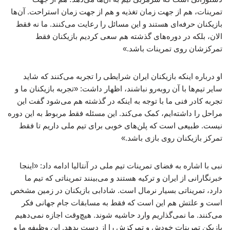
تمرینات، هم از جهت زمان تغذیه و هم از جهت زمان استراحت. آن‌ها
بازیکنان حرفه‌ای هستند و این مسائل را رعایت می‌کنند. ما نه فقط
الان، بلکه در دوره‌های گذشته هم سعی کردیم بازیکنان فقط
تمرکزشان روی تمرینات باشد.»
او درباره اینکه بازیکنان ایران شرایطی را تجربه می‌کنند که شاید
سایر تیم‌ها با آن روبه‌رو نباشند، اظهار داشت: «تجربه بازیکنان ما و
تجربه کادر فنی ما با توجه به اینکه در گذشته هم می‌شود گفت این
مراحل را داشته‌ایم، کمک می‌کند. این مسئله فقط مربوط به این دوره
نیست. طبیعی است که پلن‌های خوبی برای تیم ملی داریم تا فقط
تمرکز بازیکنان روی بازی باشد.»
نبی با اشاره به فضای تمرینات تیم ملی در آنتالیا ادامه داد: «اینجا
خبرنگارانی از ایران و ترکیه هستند و می‌بینند تمریناتی که تیم ما
دارد، تمریناتی بسیار نرمال است. شادابی بازیکنان در زمین مشخص
است و علتش هم این است که فقط به مسابقات جام جهانی فکر
می‌کنند. ما نمی‌گذاریم وارد حاشیه شوند. هیچ‌وقت اجازه نمی‌دهیم
بازیکن تمرینات خودش و تمرکزش را از دست بدهد. این وظیفه ما و