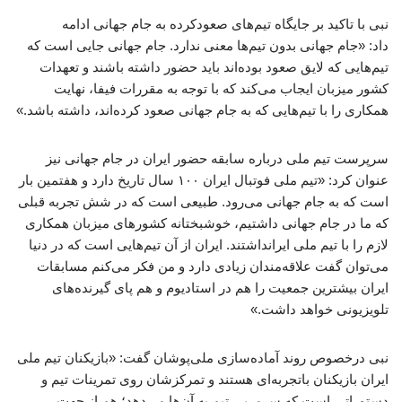
نبی با تاکید بر جایگاه تیم‌های صعودکرده به جام جهانی ادامه
داد: «جام جهانی بدون تیم‌ها معنی ندارد. جام جهانی جایی است که
تیم‌هایی که لایق صعود بوده‌اند باید حضور داشته باشند و تعهدات
کشور میزبان ایجاب می‌کند که با توجه به مقررات فیفا، نهایت
همکاری را با تیم‌هایی که به جام جهانی صعود کرده‌اند، داشته باشد.»
سرپرست تیم ملی درباره سابقه حضور ایران در جام جهانی نیز
عنوان کرد: «تیم ملی فوتبال ایران ۱۰۰ سال تاریخ دارد و هفتمین بار
است که به جام جهانی می‌رود. طبیعی است که در شش تجربه قبلی
که ما در جام جهانی داشتیم، خوشبختانه کشورهای میزبان همکاری
لازم را با تیم ملی ایرانداشتند. ایران از آن تیم‌هایی است که در دنیا
می‌توان گفت علاقه‌مندان زیادی دارد و من فکر می‌کنم مسابقات
ایران بیشترین جمعیت را هم در استادیوم و هم پای گیرنده‌های
تلویزیونی خواهد داشت.»
نبی درخصوص روند آماده‌سازی ملی‌پوشان گفت: «بازیکنان تیم ملی
ایران بازیکنان باتجربه‌ای هستند و تمرکزشان روی تمرینات تیم و
دستوراتی است که سرمربی تیم به آن‌ها می‌دهد؛ هم از جهت