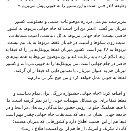
وظیفه کادر فنی است و این مسیر را به خوبی پیش می‌بریم.»
سرپرست تیم ملی درباره موضوعات امنیتی و مسئولیت کشور
میزبان نیز گفت: «نظر من این است که جام جهانی مربوط به کشور
خاصی نیست؛ جام جهانی مربوط به کل دنیاست. امنیت مسابقات،
امنیت روی سکوها و امنیت در خیابان فقط مربوط به یک تیم نیست،
مربوط به ۴۸ تیم است. کشور میزبان قطعا پروتکل‌هایی را که فیفا به
آن‌ها اعلام کرده باید رعایت کند و این موضوع مربوط به همه تیم‌های
حاضر در جام جهانی است. من پروتکل‌ها را به خوبی می‌دانم و کشور
میزبان هم به عنوان میزبان، با تضمین‌هایی که فیفا از آن گرفته،
قطعا به خوبی عمل خواهد کرد و من هیچ نگرانی ندارم.»
او اضافه کرد: «جام جهانی جشنواره بزرگی برای تمام دنیاست و
قطعا فیفا برای این مسائل تمهیدات خوبی را در نظر گرفته است. ما
با فیفا هماهنگ جلو می‌رویم. حضور نمایندگان رسانه‌ای در اینجا و در
جامعه جهانی نشان می‌دهد که مسابقات جام جهانی چقدر مهم است.
فیفا هم از این اهمیت اطلاع دارد و کشورهایی که میزبان هستند؛
کانادا، مکزیک و آمریکا، آن‌ها هم از این اهمیت اطلاع دارند.»