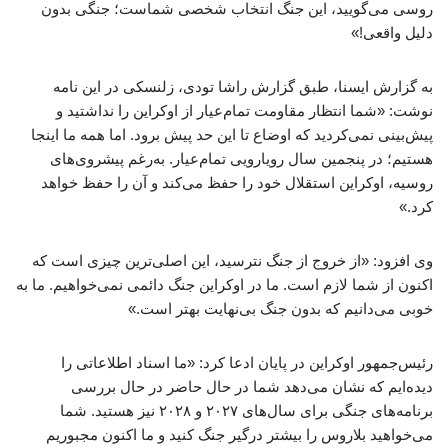
روسی می‌گویید، این جنگ انتخاب شخصی شماست؛ جنگی بدون
دلیل واقعی!»
به گزارش ایسنا، طبق گزارش راشا تودی، زلنسکی در این نامه
نوشت: «شما انتظار مقاومت تمام‌عیار از اوکراین را نداشتید و
پیش‌بینی نمی‌کردید که اوضاع تا این حد پیش برود. اما همه ما اینجا
هستیم؛ در پنجمین سال رویارویی تمام‌عیار. به‌رغم پیشروی‌های
روسیه، اوکراین استقلال خود را حفظ می‌کند و آن را حفظ خواهد
کرد.»
وی افزود: «از خروج از جنگ نترسید، این اصلی‌ترین چیزی است که
اکنون از شما لازم است. ما در اوکراین جنگ دائمی نمی‌خواهیم. ما به
خوبی می‌دانیم که بدون جنگ بی‌نهایت بهتر است.»
رئیس‌جمهور اوکراین در پایان ادعا کرد: «ما اسناد اطلاعاتی را
دیده‌ایم که نشان می‌دهد شما در حال حاضر در حال بررسی
برنامه‌های جنگی برای سال‌های ۲۰۲۷ و ۲۰۲۸ نیز هستید. شما
می‌خواهید بلاروس را بیشتر درگیر جنگ کنید و ما اکنون مجبوریم