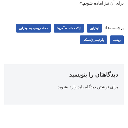
برای آن نیز آماده شویم.»
برچسب‌ها:
اوکراین
ایالات متحده آمریکا
حمله روسیه به اوکراین
روسیه
ولودیمیر زلنسکی
دیدگاهتان را بنویسید
برای نوشتن دیدگاه باید
وارد بشوید
.