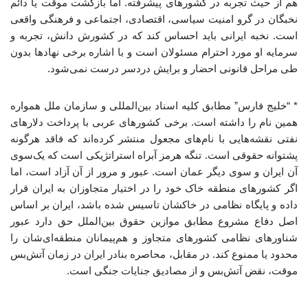
هم از حیث تجربه در کشورهای پیشرفته. اما بازگشت موقت یا دائم
نخبگان در گرو امنیت سیاسی، اقتصادی، اجتماعی و فرهنگی واقعی
است. نخبه ایرانی باید احساس کند که در کشورش دانش، تجربه و
سرمایه او مورد احترام مسئولان است و با اشاره برخی نهادها بدون
طی مراحل قانونی احضار و برایش دردسر درست نمی‌شود.
* “خلیج فارس” مطابق کلیه اسناد بین‌المللی و سازمان ملل همواره
همین نام را داشته است. برخی کشورهای عربی با پرداخت دلارهای
نفتی نقشه‌هایی با نام‌های مجعول منتشر کرده‌اند که فاقد هرگونه
پشتوانه حقوقی است. تنگه هرمز آبراه استراتژیکی است که یک‌سوی
آن ایران و سوی دیگر عمان است. عبور و مرور از آن آزاد است، اما
اگر کشورهای منطقه خاک خود را در اختیار متجاوزان به ایران قرار
داده و پایگاه نظامی در خاکشان تاسیس شده باشد، ایران بر اساس
اصل دفاع مشروع مطابق موازین حقوق بین‌الملل حق دارد عبور
شناورهای نظامی کشورهای متجاوز و هم‌پیمانان منطقه‌ای‌شان را
محدود یا ممنوع کند. در مقابل، محاصره بنادر ایران در زمان آتش‌بس
موقت، نقض آتش‌بس و از مصادیق جنایات جنگی است.