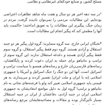
مسلح کشور، و صنایع خودکفای غیرنظامی و نظامی.
*در سه دهه اخیر هر دو سال و هفت ماه شاهد تظاهرات اعتراضی
بوده‌ایم. این مطالبات مردمی را نمی‌توان نادیده گرفت. مردم در
زمان جنگ، پیگیری این مطالبات را به تعویق انداختند؛ حاکمیت باید
آنها را مطمئن کند که پیگیر انجام این مطالبات است.
*
نخبگان ایرانی خارج، سه گروه متمایزند: گروه اول پیگیر هر دو جنبه
استقلال و آزادی هستند. گروه دوم فقط پیگیر استقلال، و گروه سوم
فقط پیگیر آزادی هستند و دغدغه استقلال ندارند. این گروه سوم از
ترامپ و نتانیاهو برای حمله به ایران دعوت کردند و پایگاهشان،
رسانه‌های فارسی‌زبان خارج و رسانه‌های همسو با سیاست ترامپ و
اسرائیل است. آنها این دو جنگ را جنگ اسرائیل و آمریکا با جمهوری
اسلامی (نه با ایران و ملت ایران) تفسیر کردند و می‌پندارند به هر
قیمتی باید جمهوری اسلامی تغییر کند ولو با فرشته‌های نجاتی به نام
نتانیاهو و ترامپ! گروه اول به دلیل مواضع انتقادیشان به جمهوری
اسلامی ایران در جنبه آزادی، دفاعشان از ایران در جنبه استقلال
بسیار تأثیرگذار بوده و مقالات و مصاحبه‌هایشان مرجع رسانه‌های