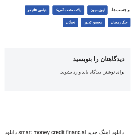
برچسب‌ها:
اپوزیسیون
ایالات متحده آمریکا
بنیامین نتانیاهو
جنگ رمضان
محسن کدیور
نخبگان
دیدگاهتان را بنویسید
برای نوشتن دیدگاه باید
وارد بشوید
.
دانلود اهنگ جدید
smart money credit financial
دانلود