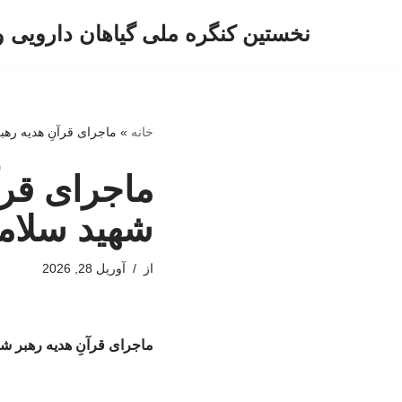
نخستین کنگره ملی گیاهان دارویی 
پرش
به
محتوا
خانه
»
ماجرای قرآنِ هدیه رهب
ماجرای قرآ
شهید سلام
از
آوریل 28, 2026
ماجرای قرآنِ هدیه رهبر ش