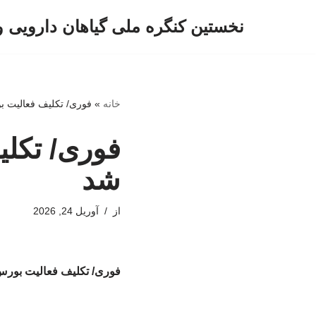
نخستین کنگره ملی گیاهان دارویی 
پرش
به
محتوا
خانه
»
فوری/ تکلیف فعالیت ب
فوری/ تکلی
شد
از
آوریل 24, 2026
فوری/ تکلیف فعالیت بورس