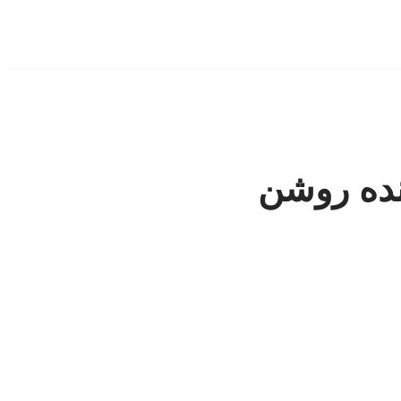
نده روشن