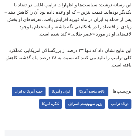
این رسانه نوشت: سیاست‌ها و اظهارات ترامپ اغلب در تضاد با
یکدیگر بوده‌اند. قیمت بنزین – که او وعده داده بود آن را کاهش دهد –
پس از حمله به ایران در ماه فوریه افزایش یافت. تعرفه‌های او بخش
زیادی از اقتصاد را در بلاتکلیفی نگه داشته و استخدام با وجود
لاف‌های او در مورد «عصر طلایی» کند شده است.
این نتایج نشان داد که تنها ۳۳ درصد از بزرگسالان آمریکایی عملکرد
کلی ترامپ را تائید می‌ کنند که نسبت به ۳۸ درصد ماه گذشته کاهش
یافته است.
برچسب‌ها:
ایالات متحده آمریکا
ایران و آمریکا
حمله آمریکا به ایران
دونالد ترامپ
رژیم صهیونیستی اسرائیل
کنگره آمریکا