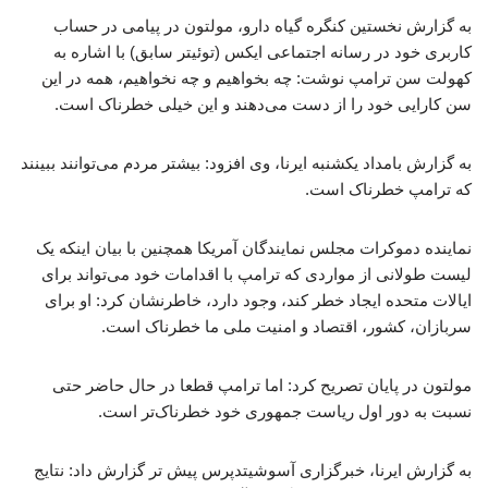
به گزارش نخستین کنگره گیاه دارو، مولتون در پیامی در حساب
کاربری خود در رسانه اجتماعی ایکس (توئیتر سابق) با اشاره به
کهولت سن ترامپ نوشت: چه بخواهیم و چه نخواهیم، همه در این
سن کارایی خود را از دست می‌دهند و این خیلی خطرناک است.
به گزارش بامداد یکشنبه ایرنا، وی افزود: بیشتر مردم می‌توانند ببینند
که ترامپ خطرناک است.
نماینده دموکرات مجلس نمایندگان آمریکا همچنین با بیان اینکه یک
لیست طولانی از مواردی که ترامپ با اقدامات خود می‌تواند برای
ایالات متحده ایجاد خطر کند، وجود دارد، خاطرنشان کرد: او برای
سربازان، کشور، اقتصاد و امنیت ملی ما خطرناک است.
مولتون در پایان تصریح کرد: اما ترامپ قطعا در حال حاضر حتی
نسبت به دور اول ریاست جمهوری خود خطرناک‌تر است.
به گزارش ایرنا، خبرگزاری آسوشیتدپرس پیش تر گزارش داد: نتایج