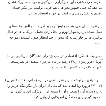
نظرسنجی مشترک این خبرگزاری آمریکایی و موسسه نورک نشان
می‌دهد که حتی جمهوریخواهان هم حزبی ترامپ نیز دیگر چندان
باوری به نقش رهبری ترامپ در حوزه اقتصاد ندارند.
این نتایج نشان می‌دهد که رئیس جمهور آمریکا با چالش وعده‌های
عمل نشده درباره مهار تورم و محک زدن تحمل آمریکایی‌ها در قبال
درگیری‌ها در خاورمیانه که بیش از حد انتظار طول کشیده، مواجه
است.
مقبولیت عملکرد اقتصادی ترامپ نزد رای دهندگان آمریکایی در ماه
آوریل (فروردین) از ۳۸ درصد در ماه مارس (اسفند) در نظرسنجی
اخیر به ۳۰ درصد کاهش یافته است.
آسوشیتدپرس نوشت، این نظرسنجی در بازه زمانی ۱۶ تا ۲۰ آوریل (
۳۱ – ۲۷ فروردین) انحام شد که طی آن ایران بار دیگر تنگه هرمز را
باز و دوباره آن را بست و آن را نمونه ای از ویژگی این درگیری در
تصمیم گیری رای دهندگان آمریکایی ارزیابی کرد.