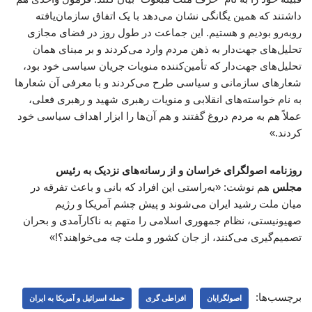
داشتند که همین یگانگی نشان می‌دهد با یک اتفاق سازمان‌یافته
روبه‌رو بودیم و هستیم. این جماعت در طول روز در فضای مجازی
تحلیل‌های جهت‌دار به ذهن مردم وارد می‌کردند و بر مبنای همان
تحلیل‌های جهت‌دار که تأمین‌کننده منویات جریان سیاسی خود بود،
شعارهای سازمانی و سیاسی طرح می‌کردند و با معرفی آن شعارها
به نام خواسته‌های انقلابی و منویات رهبری شهید و رهبری فعلی،
عملاً هم به مردم دروغ گفتند و هم آن‌ها را ابزار اهداف سیاسی خود
کردند.»
روزنامه اصولگرای خراسان و از رسانه‌های نزدیک به رئیس
مجلس
هم نوشت: «به‌راستی این افراد که بانی و باعث تفرقه در
میان ملت رشید ایران می‌شوند و پیش چشم آمریکا و رژیم
صهیونیستی، نظام جمهوری اسلامی را متهم به ناکارآمدی و بحران
تصمیم‌گیری می‌کنند، از جان کشور و ملت چه می‌خواهند؟!»
برچسب‌ها:
اصولگرایان
افراطی گری
حمله اسرائیل و آمریکا به ایران