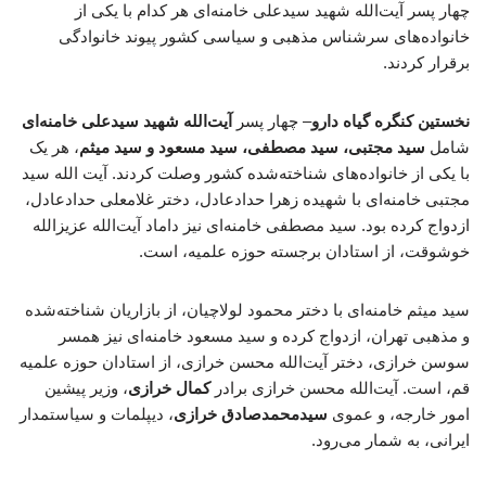
چهار پسر آیت‌الله شهید سیدعلی خامنه‌ای هر کدام با یکی از
خانواده‌های سرشناس مذهبی و سیاسی کشور پیوند خانوادگی
برقرار کردند.
نخستین کنگره گیاه دارو
– چهار پسر
آیت‌الله شهید سیدعلی خامنه‌ای
شامل
سید مجتبی، سید مصطفی، سید مسعود و سید میثم
، هر یک
با یکی از خانواده‌های شناخته‌شده کشور وصلت کردند. آیت الله سید
مجتبی خامنه‌ای با شهیده زهرا حدادعادل، دختر غلامعلی حدادعادل،
ازدواج کرده بود. سید مصطفی خامنه‌ای نیز داماد آیت‌الله عزیزالله
خوشوقت، از استادان برجسته حوزه علمیه، است.
سید میثم خامنه‌ای با دختر محمود لولاچیان، از بازاریان شناخته‌شده
و مذهبی تهران، ازدواج کرده و سید مسعود خامنه‌ای نیز همسر
سوسن خرازی، دختر آیت‌الله محسن خرازی، از استادان حوزه علمیه
قم، است. آیت‌الله محسن خرازی برادر
کمال خرازی
، وزیر پیشین
امور خارجه، و عموی
سیدمحمدصادق خرازی
، دیپلمات و سیاستمدار
ایرانی، به شمار می‌رود.