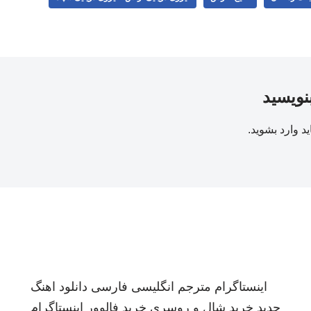
بنویسید
ید
وارد بشوید
.
اینستاگرام
مترجم انگلیسی فارسی
دانلود اهنگ
جدید
خرید شال و روسری
خرید فالوور اینستاگرام