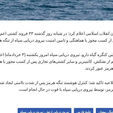
نیروی دریایی سپاه پاسداران انقلاب اسلامی اعلام کر
ز کسب مجوز با هماهنگی و تامین امنیت نیروی دریایی سپاه از تنگه ه
به گزارش خبرگزاری نخستین کنگره گیاه دارو، 
شتی اعم از نفتکش، کانتینربر و سایر کشتی‌های تجاری پس از کسب مجوز با 
هرمز عبور کردند.
اعیه تاکید شد: کنترل هوشمند تنگه هرمز پس از شدت ناامنی ایجاد شد
رمز، توسط نیروی دریایی سپاه با قوت در حال انجام است.
نگ رمضان
خلیج فارس
نیروی دریایی ارتش - نیروی دریایی سپاه