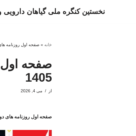
نخستین کنگره ملی گیاهان دارویی 
پرش
به
محتوا
خانه
»
صفحه اول روزنامه های دوشنبه 14 
1405
از
می 4, 2026
صفحه اول روزنامه های دوشنبه 14 اردیب