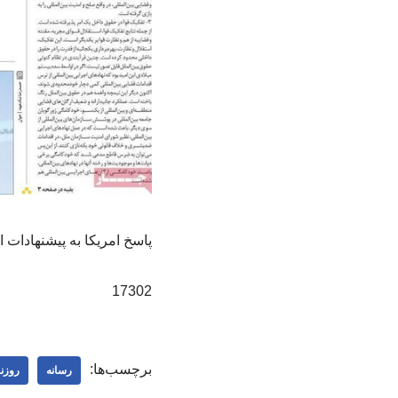
پاسخ امریکا به پیشنهادات 
17302
برچسب‌ها:
رسانه
روزنا