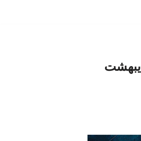
امه های دوشنبه 14 اردیبهشت