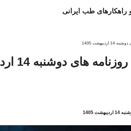
و راهکارهای طب ایرانی
اردیبهشت 1405
صفحه اول روزن
هشت 1405