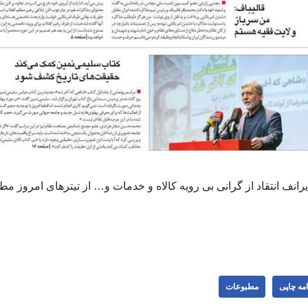
ایرانف انتقاد از گرانی بی رویه کالاه و خدمات و… از تیترهای امروز 
مه چاپی
مطبوعات