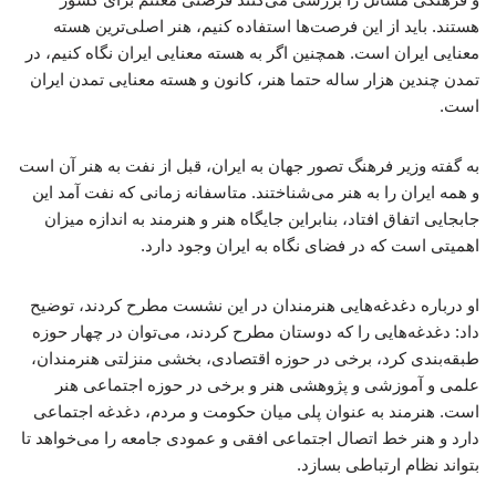
هستند. باید از این فرصت‌ها استفاده کنیم، هنر اصلی‌ترین هسته
معنایی ایران است. همچنین اگر به هسته معنایی ایران نگاه کنیم، در
تمدن چندین هزار ساله حتما هنر، کانون و هسته معنایی تمدن ایران
است.
به گفته وزیر فرهنگ تصور جهان به ایران، قبل از نفت به هنر آن است
و همه ایران را به هنر می‌شناختند. متاسفانه زمانی که نفت آمد این
جابجایی اتفاق افتاد، بنابراین جایگاه هنر و هنرمند به اندازه میزان
اهمیتی است که در فضای نگاه به ایران وجود دارد.
او درباره دغدغه‌هایی هنرمندان در این نشست مطرح کردند، توضیح
داد: دغدغه‌هایی را که دوستان مطرح کردند، می‌توان در چهار حوزه
طبقه‌بندی کرد، برخی در حوزه اقتصادی، بخشی منزلتی هنرمندان،
علمی و آموزشی و پژوهشی هنر و برخی در حوزه اجتماعی هنر
است. هنرمند به عنوان پلی میان حکومت و مردم، دغدغه اجتماعی
دارد و هنر خط اتصال اجتماعی افقی و عمودی جامعه را می‌خواهد تا
بتواند نظام ارتباطی بسازد.