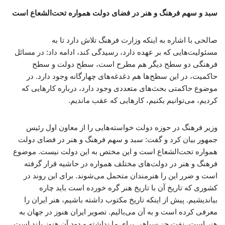
سبد و سهم فرهنگ و هنر در فضای دولت همواره تحت‌الشعاع است
صالحی با اشاره به اینکه وزارت فرهنگ تلاش دارد تا به
مسئولیت‌هایی که بر عهده دارد، رسیدگی کند، ادامه داد: در مسائل
فرهنگی دو سطح دیگر هم مطرح است، سطح دولت و سطح
حاکمیت، در این سطح‌ها هم دغدغه‌های چهارگانه وجود دارد. در
موضوع حاکمتی بحث‌های متعددی وجود دارد، درباره کارهایی که
کردیم، می‌توانیم بکنیم، کارهایی که عقب ماندیم.
وزیر فرهنگ در حوزه دولت خواسته‌هایی را از معاون اول رئیس
جمهور بیان کرد و گفت: سبد و سهم فرهنگ و هنر در فضای دولت
همواره تحت‌الشعاع است و این مختص به این دولت نیست. موضوع
فرهنگ و هنر در دولت‌های مختلف همواره در حاشیه قرار گرفته
است و ضرر این را هنرمندان متحمل می‌شوند. برای این روند در
کشوری که تاریخ آن با تاریخ هنر گره خورده است باید چاره
بیاندیشیم. پیش از اینکه تاریخ مکتوب داشته باشیم، هنر ایران را
معرفی کرده است و به آن می‌بالیم. تصویر ایران هنوز در جهان به
هنر است، نفت جز سیاهی برای ما نداشته و دود آن هنوز بلند است.