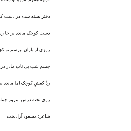
دفتر بسته شده در دست کوچک
دست کوچک مانده بر جا زیر
روزی از باران بپرسم تو ک
چشم شب بی تاب مادر در پی 
ردِّ کفشِ کوچک اما مانده ب
روی تخته درس امروز جمله ا
شاعر: مسعود آزادبخت