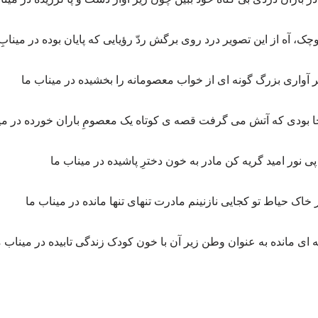
، آه از این تصویر درد روی برگش ردّ رؤیایی که پایان بوده در مینابِ
 آواری بزرگ گونه ای از خواب معصومانه را بخشیده در میناب ما
جا بودی که آتش می گرفت قصه ی کوتاه یک معصومِ باران خورده در می
نور امید گریه کن مادر به خون دخترِ پاشیده در میناب ما
ر خاک حیاط تو کجایی نازنینم مادرت تنهای تنها مانده در میناب ما
ی مانده به عنوان وطن زیر آن با خون کودک زندگی تابیده در میناب م