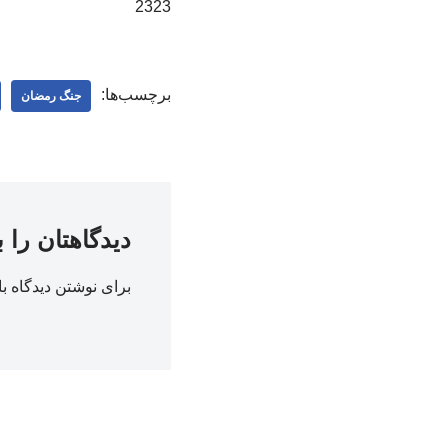
2323
برچسب‌ها:
جنگ رمضان
دیدگاهتان را 
برای نوشتن دیدگاه با