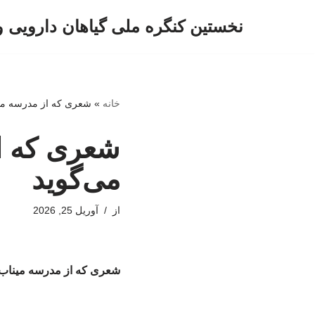
نخستین کنگره ملی گیاهان دارویی 
پرش
به
محتوا
خانه
»
شعری که از مدرسه مین
شعری که ا
می‌گوید
از
آوریل 25, 2026
شعری که از مدرسه میناب 