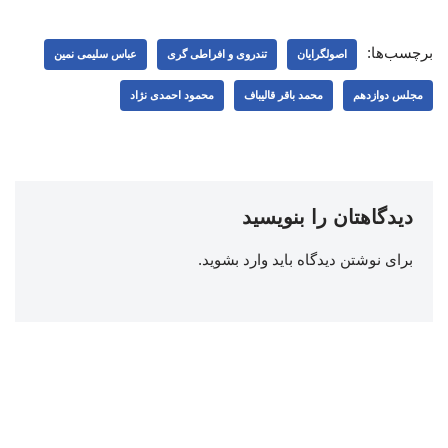
برچسب‌ها:
اصولگرایان
تندروی و افراطی گری
عباس سلیمی نمین
مجلس دوازدهم
محمد باقر قالیباف
محمود احمدی ‌نژاد
دیدگاهتان را بنویسید
برای نوشتن دیدگاه باید
وارد بشوید
.