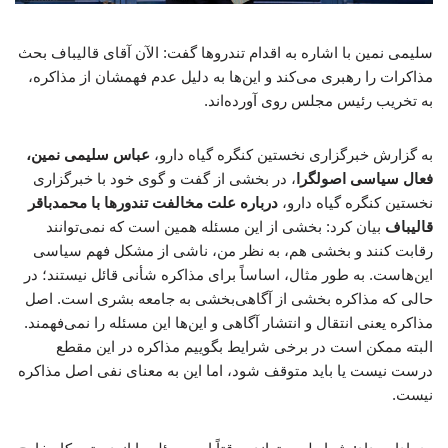
سلیمی نمین با اشاره به اقدام تندروها گفت: الآن آقای قالیباف بحث
مذاکرات را رهبری می‌کند و این‌ها به دلیل عدم فهمشان از مذاکره،
به تخریب رئیس مجلس روی آورده‌اند.
به گزارش خبرگزاری نخستین کنگره گیاه دارو،
عباس سلیمی نمین،
فعال سیاسی اصولگرا
، در بخشی از گفت و گوی خود با خبرگزاری
نخستین کنگره گیاه دارو،
درباره علت مخالفت تندورها با محمدباقر
قالیباف
بیان کرد: بخشی از این مسئله همین است که نمی‌توانند
رقابت کنند و بخشی هم، به نظر من، ناشی از مشکل فهم سیاسی
این‌هاست. به طور مثال، اساساً برای مذاکره شأنی قائل نیستند؛ در
حالی که مذاکره بخشی از آگاهی‌بخشی به جامعه بشری است. اصل
مذاکره یعنی انتقال و انتشار آگاهی و این‌ها این مسئله را نمی‌فهمند.
البته ممکن است در برخی شرایط بگوییم مذاکره در این مقطع
درست نیست یا باید متوقف شود، اما این به معنای نفی اصل مذاکره
نیست.