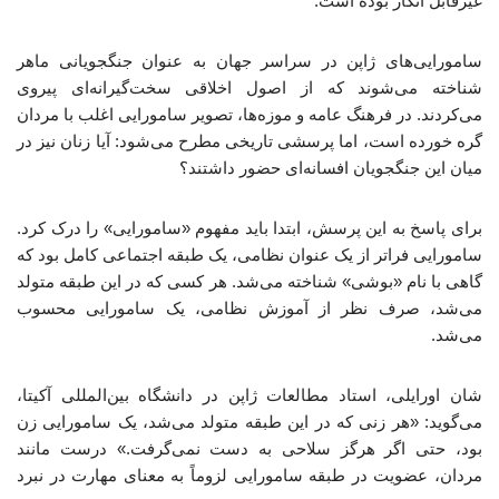
غیرقابل انکار بوده است.
سامورایی‌های ژاپن در سراسر جهان به عنوان جنگجویانی ماهر
شناخته می‌شوند که از اصول اخلاقی سخت‌گیرانه‌ای پیروی
می‌کردند. در فرهنگ عامه و موزه‌ها، تصویر سامورایی اغلب با مردان
گره خورده است، اما پرسشی تاریخی مطرح می‌شود: آیا زنان نیز در
میان این جنگجویان افسانه‌ای حضور داشتند؟
برای پاسخ به این پرسش، ابتدا باید مفهوم «سامورایی» را درک کرد.
سامورایی فراتر از یک عنوان نظامی، یک طبقه اجتماعی کامل بود که
گاهی با نام «بوشی» شناخته می‌شد. هر کسی که در این طبقه متولد
می‌شد، صرف نظر از آموزش نظامی، یک سامورایی محسوب
می‌شد.
شان اورایلی، استاد مطالعات ژاپن در دانشگاه بین‌المللی آکیتا،
می‌گوید: «هر زنی که در این طبقه متولد می‌شد، یک سامورایی زن
بود، حتی اگر هرگز سلاحی به دست نمی‌گرفت.» درست مانند
مردان، عضویت در طبقه سامورایی لزوماً به معنای مهارت در نبرد