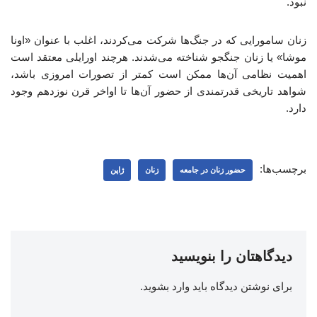
نبود.
زنان سامورایی که در جنگ‌ها شرکت می‌کردند، اغلب با عنوان «اونا
موشا» یا زنان جنگجو شناخته می‌شدند. هرچند اورایلی معتقد است
اهمیت نظامی آن‌ها ممکن است کمتر از تصورات امروزی باشد،
شواهد تاریخی قدرتمندی از حضور آن‌ها تا اواخر قرن نوزدهم وجود
دارد.
برچسب‌ها:
حضور زنان در جامعه
زنان
ژاپن
دیدگاهتان را بنویسید
برای نوشتن دیدگاه باید
وارد بشوید
.