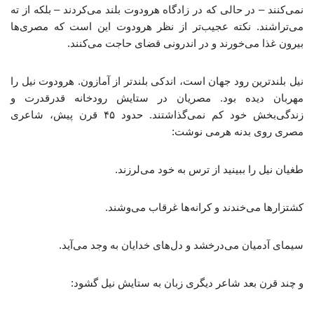
نمی‌کنند – در حالی که در زادگاه هرودوت بلند می‌کردند – بلکه از ته
می‌تراشند. نکته عجیب‌تر از نظر هرودوت این است که مصری‌ها
بیرون غذا می‌خورند و در اندرونی قضای حاجت می‌کنند.
نیل بلندترین رود جهان است، اندکی بلندتر از آمازون. هرودوت نیل را
مهربان دیده بود. مصریان در ستایش رودخانه قدرقدرت و
زندگی‌بخش خود کم نمی‌گذاشتند. حدود ۴۵ قرن پیش، شاعری
مصری روی بدنه هرمی نوشت:
طغیان نیل را ببینید از ترس به خود می‌لرزند.
کشتزارها می‌خندند و کرانه‌ها غرقاب می‌وشند.
سیمای آدمیان می‌درخشد و دل‌های خدایان به وجد می‌آید.
و چند قرن بعد شاعر دیگری زبان به ستایش نیل گشود: