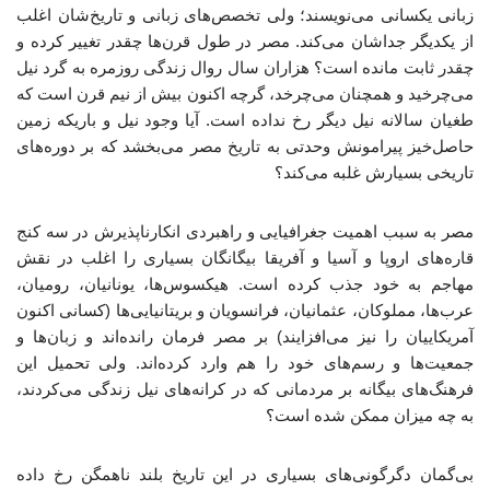
زبانی یکسانی می‌نویسند؛ ولی تخصص‌های زبانی و تاریخ‌شان اغلب
از یکدیگر جداشان می‌کند. مصر در طول قرن‌ها چقدر تغییر کرده و
چقدر ثابت مانده است؟ هزاران سال روال زندگی روزمره به گرد نیل
می‌چرخید و همچنان می‌چرخد، گرچه اکنون بیش از نیم قرن است که
طغیان سالانه نیل دیگر رخ نداده است. آیا وجود نیل و باریکه زمین
حاصل‌خیز پیرامونش وحدتی به تاریخ مصر می‌بخشد که بر دوره‌های
تاریخی بسیارش غلبه می‌کند؟
مصر به سبب اهمیت جغرافیایی و راهبردی انکارناپذیرش در سه کنج
قاره‌های اروپا و آسیا و آفریقا بیگانگان بسیاری را اغلب در نقش
مهاجم به خود جذب کرده است. هیکسوس‌ها، یونانیان، رومیان،
عرب‌ها، مملوکان، عثمانیان، فرانسویان و بریتانیایی‌ها (کسانی اکنون
آمریکاییان را نیز می‌افزایند) بر مصر فرمان رانده‌اند و زبان‌ها و
جمعیت‌ها و رسم‌های خود را هم وارد کرده‌اند. ولی تحمیل این
فرهنگ‌های بیگانه بر مردمانی که در کرانه‌های نیل زندگی می‌کردند،
به چه میزان ممکن شده است؟
بی‌گمان دگرگونی‌های بسیاری در این تاریخ بلند ناهمگن رخ داده