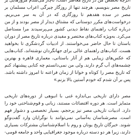
تاریخ مصر بنویسم، هرچند تنها از روزگار چیرگی اعراب مسلمان بر
مصر در سده هفدهم تا روزگاری که در آن به سر می‌بریم.
درخواست‌های مکرر دوستانی که مشتاق دیدار از مصر بودند و از من
درباره کتاب راهنمای نقاط دیدنی کشور می‌پرسیدند مرا مستاصل
می‌کرد. به‌ویژه کتاب‌های مختصر و مفیدی درباره تاریخ مصر از دوران
باستان تا حال حاضر می‌خواستند. از ادبیات گردشگری تا بخواهید
هست. کتاب‌های راهنمای عالی برای جهانگردان نوشته‌اند، کتاب‌هایی
که عکس‌های زیبایی هم از آثار باستانی، معماری قاهره و بهترین
چشمه‌های آب گرم دارند. ولی من نمی‌دانستم چه کتابی پیشنهاد کنم
که تاریخ مصر را کوتاه و خوانا از زمان فراعنه تا امروز داشته باشد.
پس بر آن شدم که خودم آستین بالا بزنم.»
مصر دارای تاریخی بی‌اندازه غنی با انبوهی از دوره‌های تاریخی
متمایز است. هر دوره اقتضائات مستند، زبانی و قوم‌شناختی خود را
دارد. ادبیات تاریخی مصر نیز پرحجم، بسیار تخصصی و دشوار فهم
است. مصرشناسان به‌آسانی نمی‌توانند با نوگرایان وارد گفت‌وگو
شوند. خبرگان تاریخ یونان و روم با اسلام‌شناسان مشترکات بسیاری
دارند، زیرا هر دو دسته درباره موجود جغرافیایی واحد و جامعه قومی-