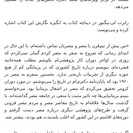
می‌دهد.
رابرت لی.تیگنور در دیباچه کتاب به انگیزه نگارش این کتاب اشاره
کرده و می‌نویسد:
«من بیش از نیم‌قرن با مصر و مصریان تماس داشته‌ام، با این‌ حال در
ابتدای زمانی که شروع به سفر به مصر کردم گمان نمی‌کردم که
روزی در اواخر دوران کار پژوهشی‌ام بکوشم مطلب همه‌جانبه
فشرده‌ای بنویسم درباره تاریخ کشوری که در پرمایگی کم از هیچ
حوزه دیگری از تجربیات تاریخی ندارد. نخستین سفرم به مصر در
۱۹۶۰ بود که پایان‌نامه دکتری‌ام در تاریخ را می‌نوشتم. در مورد دوران
کرومر تحقیق می‌کردم که مصر در اشغال بریتانیا بود. می‌خواستم
ببینم بریتانیایی‌ها چه تاثیر مثبت یا منفی در جامعه مصر گذاشته‌اند. با
گذشت سال‌ها علاقه‌ام به تاریخ معاصر مصر و مردم مصر فزونی
گرفت و طرح‌های پژوهشی دیگری درباره مصر دست گرفتم و
دوره‌های اقامتم در این کشور که اغلب بلندمدت هم بودند، بیشتر شد.
اگرچه تخصص من در تاریخ معاصر است، ناچار می‌شدم مرورهایی بر