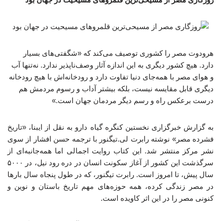
هرودوت مصر را کشوری توصیف می‌کند که «شگفتی‌های بسیار
دارد. هیچ کشور دیگری به این اندازه آثار وصف‌ناپذیر ندارد. نه‌تنها آب
و هوای مصر با همه‌جای دنیا تفاوت دارد و رودخانه‌اش با هیچ رودخانه
دیگری قابل مقایسه نیست، بلکه بیشتر آداب و رسوم مردمش هم
درست برعکس راه و رسم دیگر مردمان جهان است.»
به گزارش خبرگزاری نخستین کنگره گیاه دارو به نقل از ایبنا، «تاریخ
فشرده مصر» نوشته رابرت لی.تیگنور با ترجمه حسن افشار از سوی
نشر مرکز منتشر شد. این کتاب روایت اجمالی اما همه‌جانبه‌ای از
سرگذشت این کشور از آغاز سکونت انسان در دره‌ رود نیل، در ۵۰۰۰
سال پیش، تا امروز است. رابرت تیگنور، که در طول پنجاه سال بارها
در مصر زندگی کرده، همه‌ حوزه‌های مهم تاریخ باستان و نوین و
کنونی مصر را در این اثر کاویده است.