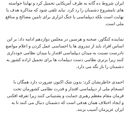
ایران شروط ده گانه به طرف آمریکایی تحمیل کرد و نهایتا خواسته
های نامشروع دشمنان را رد کرد. نباید تلقی شود که مذاکره هدف یا
نهایت است بلکه دیپلماسی یا جنگ ابزاری برای تامین مصالح و منافع
ملی است.
نماینده کنگاور، صحنه و هرسین در مجلس دوازدهم ادامه داد: بر این
اساس افراد باید از تندروی ها یا احساسی عمل کردن و اعلام مواضع
نادرست نسبت به میدان دیپلماسی اقتدار یا میدان نظامی خودداری
کنند زیرا برتری نظامی دست دیپلمات ها برای تحمیل اراده کشور به
دشمنان را باز نگه می دارد.
احمدی خاطرنشان کرد: بدون شک اکنون ضرورت دارد همگان با
انسجام ملی از دیپلماسی اقتدار و قدرت نظامی کشورمان تحت
فرمان مقام معظم رهبری حمایت و پشتیبانی کنند زیرا تفرقه افکنی
و ایجاد اختلاف همان هدفی است که دشمنان دنبال می کنند تا به
ایران عزیزمان آسیب بزنند.