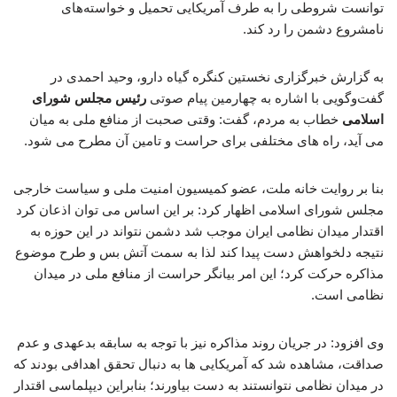
توانست شروطی را به طرف آمریکایی تحمیل و خواسته‌های
نامشروع دشمن را رد کند.
به گزارش خبرگزاری نخستین کنگره گیاه دارو، وحید احمدی در
گفت‌وگویی با اشاره به چهارمین پیام صوتی
رئیس مجلس شورای
اسلامی
خطاب به مردم، گفت: وقتی صحبت از منافع ملی به میان
می آید، راه های مختلفی برای حراست و تامین آن مطرح می شود.
بنا بر روایت خانه ملت، عضو کمیسیون امنیت ملی و سیاست خارجی
مجلس شورای اسلامی اظهار کرد: بر این اساس می توان اذعان کرد
اقتدار میدان نظامی ایران موجب شد دشمن نتواند در این حوزه به
نتیجه دلخواهش دست پیدا کند لذا به سمت آتش بس و طرح موضوع
مذاکره حرکت کرد؛ این امر بیانگر حراست از منافع ملی در میدان
نظامی است.
وی افزود: در جریان روند مذاکره نیز با توجه به سابقه بدعهدی و عدم
صداقت، مشاهده شد که آمریکایی ها به دنبال تحقق اهدافی بودند که
در میدان نظامی نتوانستند به دست بیاورند؛ بنابراین دیپلماسی اقتدار