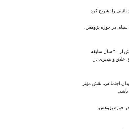
 سپاه، در حوزه پژوهش،
به گزارش خبرگزاری نخستین کنگره گیاه دارو، سردار طلایی نیک، سخنگوی وزارت دفاع گفت: بیش از ۴۰ سال سابقه
، متفکر، شجاع، خلاق و مدیری در
 میدان اجتماعی، نقش مؤثر
باشد.
 در حوزه پژوهش،