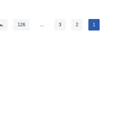
1
2
3
…
126
بع