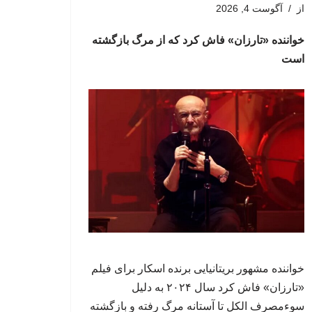
از
آگوست 4, 2026
خواننده «تارزان» فاش کرد که از مرگ بازگشته
است
خواننده مشهور بریتانیایی برنده اسکار برای فیلم
«تارزان» فاش کرد سال ۲۰۲۴ به دلیل
سوءمصرف الکل تا آستانه مرگ رفته و بازگشته