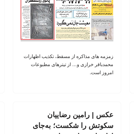
زمزمه های مذاکره از مسقط، تکذیب اظهارات
محمدباقر خرازی و… از تیترهای مطبوعات
امروز است.
عکس | رامین رضاییان
سکوتش را شکست؛ به‌جای