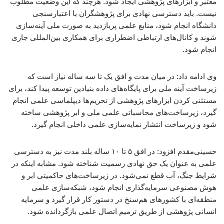
معتبر و ابزارهای پژوهشی ایجاد شود. هرچند که این وضعیت مطلوب
نیست. باید دسترسی نهادی برای پژوهشگران با اعتبارسنجی
دانشگاه انجام شود، منابع علمی پربازدید به صورت ملی آینه‌سازی
شوند و کانال‌های ارتباطی اضطراری برای همکاری بین‌المللی جاری
انجام شود.
وی ادامه داد: در میان مدت و افق یک تا سه ساله نیاز است که
زیرساخت آینه ملی برای پایگاه‌های داده بنیادین توسعه پیدا کند، برای
مستثنی کردن ابزارهای پژوهشی از تحریم‌ها دیپلماسی علمی انجام
گیرد، زیرساخت‌های محاسباتی علمی ملی و ابر پژوهشی ساخته
شود و زیرساخت انتشار نمایه‌سازی علمی داخلی انجام گیرد.
حسینی‌مقدم افزود: در افق ۵ تا ۱۰ ساله بلند مدت نیز به دسترسی
علمی به عنوان یک حق نهادی رسمیت شناخته شود. مشابه اینکه در
شرایط جنگ، آب قطع نمی‌شود. در زیرساخت‌های حاکمیتی ابر و
هوش مصنوعی سرمایه‌گذاری انجام شود، شبکه‌سازی علمی
منطقه‌ای با کشورهای هم‌سنخ در دستور کار قرار گیرد و سرمایه
انسانی پژوهشی از طریق ترمیم اتصال علمی بازگردانده شود.