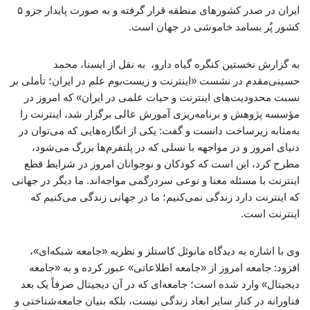
ایران در صدر کشورهای منطقه قرار گرفته و به صورت پایدار جزو ۵
کشور پٌر بسامد خاموشی در جهان است.
به گزارش نخستین کنگره گیاه دارو، به نقل از ایسنا، محمد
حسینی‌مقدم در نشست «اینترنت و زیست‌بوم علم در ایران؛ تأملی بر
نسبت محدودیت‌های اینترنت و حیات علمی در ایران» که امروز در
مؤسسه پژوهش و برنامه‌ریزی آموزش عالی برگزار شد، اینترنت را
به‌مثابه زیرساخت دانست و گفت: یکی از انگاره‌هایی که می‌توان در
دنیای امروز و در مواجهه با نسلی که در پلتفرم‌ها بزرگ می‌شود،
مطرح کرد، این است که کودکان و نوجوانان امروز در شرایط قطع
اینترنت با مسئله معنا و نوعی سردرگمی مواجه‌اند. ما دیگر در جهانی
که اینترنت دارد زندگی نمی‌کنیم؛ ما در جهانی زندگی می‌کنیم که
اینترنت است.
وی با اشاره به دیدگاه مانوئل کاستلز و نظریه «جامعه شبکه‌ای»،
افزود: جامعه امروز از «جامعه اطلاعاتی» عبور کرده و به «جامعه
دیجیتال» وارد شده است؛ جامعه‌ای که در آن دیجیتال صرفاً یک بعد
فناورانه در کنار سایر ابعاد زندگی نیست، بلکه بنیان جامعه‌شناختی و