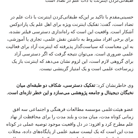
طبقاتی‌کردن اینترنت با ذات علم در تضاد است
حسینی‌مقدم با تاکید بر این‌که طبقاتی‌کردن اینترنت با ذات علم در
تضاد است، گفت: تفکیک اینترنت ویژه برای اهل علم یک پارادوکس
آشکار است. واقعیت این است که راه‌اندازی دسترسی فیلتر نشده،
برای برخی افراد مشروط به داشتن نقش علمی، تجاری یا آموزشی،
به این معناست که سیاست‌گذار پذیرفته که اینترنت آزاد برای فعالیت
علمی ضروری است. می‌توان نتیجه گرفت که اگر دسترسی آزاد
برای گروهی لازم است، این لزوم نشان می‌دهد که اینترنت باز یک
زیرساخت علمی است و یک امتیاز گزینشی نیست.
وی خاطرنشان کرد:
تفکیک دسترسی، شکاف دو طبقه‌ای میان
نخبگان دیجیتال و جامعه پژوهشی می‌سازد و این خطر تازه‌ای است.
عضو هیئت‌علمی موسسه مطالعات فرهنگی و اجتماعی سه افق
زمانی کوتاه مدت، میان مدت و بلند مدت را برای محافظت از نهاد
علم مطرح کرد و افزود: در دل واقعیت موجود توصیه عملی در کوتاه
مدت این است که یک لیست سفید علمی از پایگاه‌های داده، مجلات