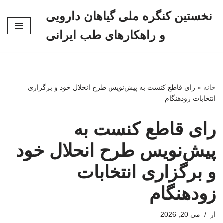
نخستین کنگره ملی گیاهان دارویی
پرش
و راهکارهای طب ایرانی
به
محتوا
خانه
»
رای قاطع کنست به پیش‌نویس طرح انحلال خود و برگزاری
انتخابات زودهنگام
رای قاطع کنست به
پیش‌نویس طرح انحلال خود
و برگزاری انتخابات
زودهنگام
از
می 20, 2026