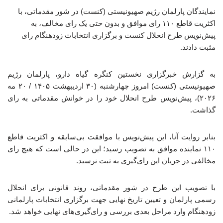
نمایندگان پارلمان رژیم صهیونیستی (کنست) در شور مقدماتی، با
اکثریت قاطع ۱۱۰ رای موافق و بدون حتی یک رای مخالف، به
پیش‌نویس طرح انحلال کنست و برگزاری انتخابات زودهنگام رای
مثبت دادند.
به گزارش خبرگزاری نخستین کنگره گیاه دارو، پارلمان رژیم
صهیونیستی (کنست) امروز چهارشنبه (۳۰ اردیبهشت ۱۴۰۵ / ۲۰ مه
۲۰۲۶)، پیش‌نویس طرح انحلال خود را در خوانش مقدماتی به رای
گذاشت.
بنابر روایت آنا، این پیش‌نویس با موافقت بی‌سابقه و اکثریت قاطع
۱۱۰ نماینده موافق به تصویب رسید؛ این در حالی است که هیچ رای
مخالفی در جریان این رای‌گیری به ثبت نرسید.
با تصویب این طرح در شور مقدماتی، روند قانونی برای انحلال
رسمی پارلمان و تعیین تاریخ نهایی جهت برگزاری انتخابات پارلمانی
زودهنگام وارد مراحل بعدی بررسی و رای‌گیری‌های نهایی خواهد شد.