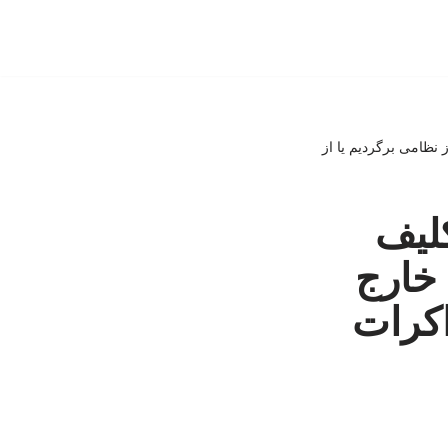
 نظامی برگردیم یا از
کلیف
 خارج
اکرات