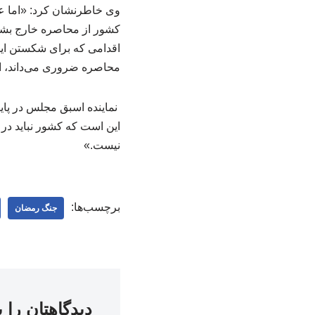
وی خاطرنشان کرد: «اما عمل
کشور از محاصره خارج بشود،
اقدامی که برای شکستن این
محاصره ضروری می‌داند، ان
نماینده اسبق مجلس در پایا
این است که کشور نباید در
نیست.»
برچسب‌ها:
جنگ رمضان
دیدگاهتان را 