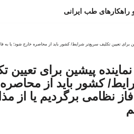
و راهکارهای طب ایرانی
 برای تعیین تکلیف سریع‌تر شرایط/ کشور باید از محاصره خارج شود؛ یا به فاز
اینده پیشین برای تعیین ت
ایط/ کشور باید از محاصره
فاز نظامی برگردیم یا از مذ
م