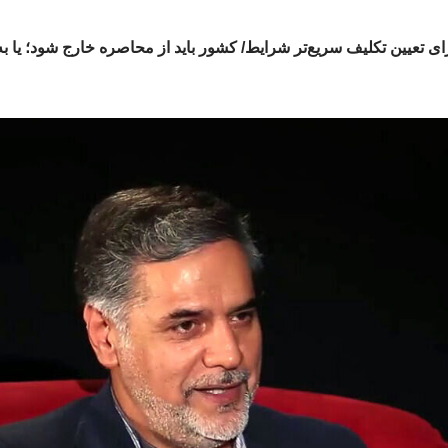
ی تعیین تکلیف سریع‌تر شرایط/ کشور باید از محاصره خارج شود؛ یا به 