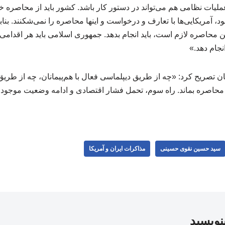
یات نظامی هم می‌تواند در دستور کار باشد. کشور باید از محاصره خا
 آمریکایی‌ها با تعارف و درخواست و اینها محاصره را نمی‌شکنند. بناب
 محاصره لازم است، باید انجام بدهد. جمهوری اسلامی باید هر اقدام
جام دهد.»
ن تصریح کرد: «چه از طریق دیپلماسی فعال با هم‌پیمانان، چه از طری
 محاصره بماند. راه سوم، تحمل فشار اقتصادی و ادامه وضعیت موجود
سید حسین نقوی حسینی
مذاکرات ایران و آمریکا
بنویسید