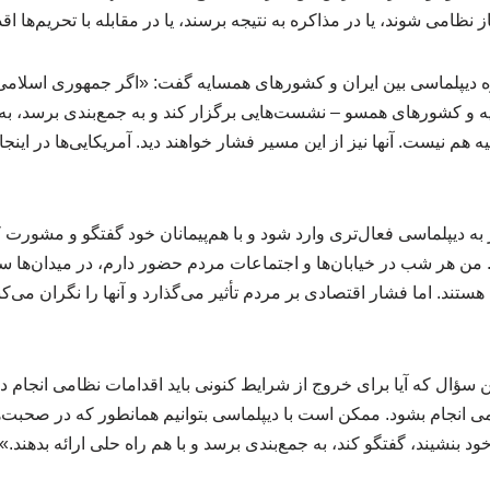
ز نظامی شوند، یا در مذاکره به نتیجه برسند، یا در مقابله با تحریم‌ها اق
 دیپلماسی بین ایران و کشورهای همسایه گفت: «اگر جمهوری اسلامی ای
 و کشورهای همسو – نشست‌هایی برگزار کند و به جمع‌بندی برسد، به ن
هم نیست. آنها نیز از این مسیر فشار خواهند دید. آمریکایی‌ها در اینجا ج
به دیپلماسی فعال‌تری وارد شود و با هم‌پیمانان خود گفتگو و مشورت کن
ن هر شب در خیابان‌ها و اجتماعات مردم حضور دارم، در میدان‌ها سخ
ستند. اما فشار اقتصادی بر مردم تأثیر می‌گذارد و آنها را نگران می‌کند
 سؤال که آیا برای خروج از شرایط کنونی باید اقدامات نظامی انجام د
امی انجام بشود. ممکن است با دیپلماسی بتوانیم همانطور که در صحبت
ود بنشیند، گفتگو کند، به جمع‌بندی برسد و با هم راه حلی ارائه بدهند.»