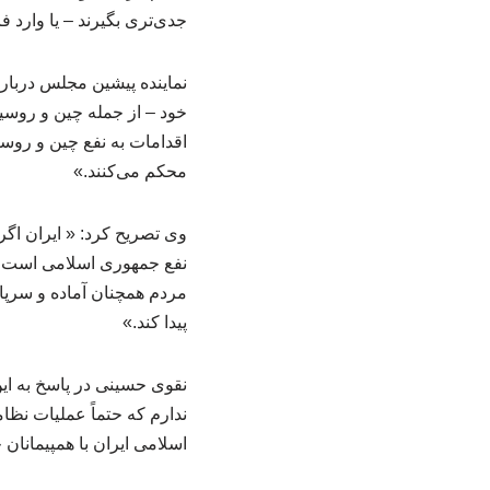
جدی‌تری بگیرند – یا وارد فا
نماینده پیشین مجلس درباره
خود – از جمله چین و روسیه
اقدامات به نفع چین و روسیه 
محکم می‌کنند.»
وی تصریح کرد: « ایران اگر 
نفع جمهوری اسلامی است. م
مردم همچنان آماده و سرپا ه
پیدا کند.»
نقوی حسینی در پاسخ به این
ندارم که حتماً عملیات نظ
اسلامی ایران با همپیمانان خ