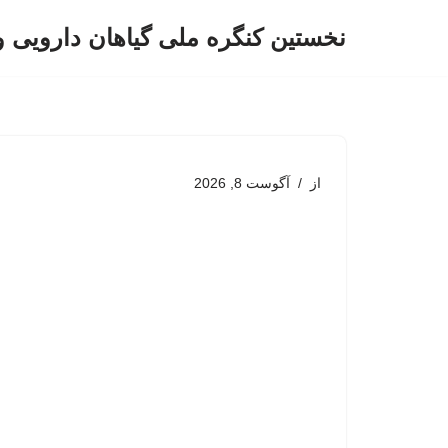
نخستین کنگره ملی گیاهان دارویی 
پرش
به
محتوا
از
آگوست 8, 2026