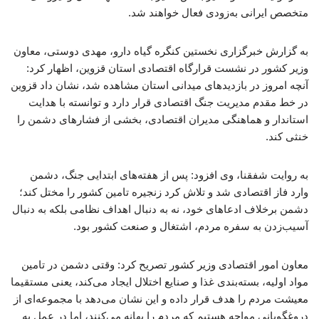
متخصص ایرانی به‌زودی فعال خواهند شد.
به گزارش خبرگزاری نخستین کنگره گیاه دارو، مهدی دوستی، معاون
وزیر کشور در نشست قرارگاه اقتصادی استان قزوین، اظهار کرد:
آنچه امروز در بازدیدهای میدانی استان مشاهده شد، نشان داد قزوین
در خط مقدم مدیریت جنگ اقتصادی قرار دارد و توانسته با هدایت
استاندار و هماهنگی مدیران اقتصادی، بخشی از فشارهای دشمن را
خنثی کند.
به روایت شفقنا، وی افزود: پس از هفته‌های ابتدایی جنگ، دشمن
وارد فاز اقتصادی شد و تلاش کرد زنجیره تامین کشور را مختل کند؛
دشمن برخلاف ادعاهای خود، نه به دنبال اهداف نظامی بلکه به دنبال
آسیب‌زدن به سفره مردم، اشتغال و صنعت کشور بود.
معاون امور اقتصادی وزیر کشور تصریح کرد: وقتی دشمن در تامین
مواد اولیه، بسته‌بندی غذا و صنایع اختلال ایجاد می‌کند، یعنی مستقیما
معیشت مردم را هدف قرار داده و این نشان می‌دهد با مجموعه‌ای از
دروغگویانی مواجه هستیم که مردم را بهانه می‌کنند، اما در عمل به