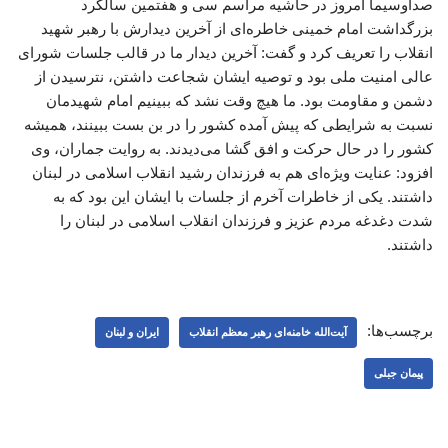
صداوسیما امروز در حاشیه مراسم سی و هفتمین سالگرد
بزرگداشت امام خمینی خاطره‌ای از آخرین دیدارش با رهبر شهید
انقلاب را تعریف کرد و گفت: آخرین دیدار ما در قالب جلسات شورای
عالی امنیت ملی بود و توصیه ایشان شجاعت داشتن، نترسیدن از
دشمن و مقاومت بود. ما هیچ وقت نشد که ببینیم امام شهیدمان
نسبت به شرایطی که پیش آمده کشور را در بن بست ببینند، همیشه
کشور را در حال حرکت و افق گشا می‌دیدند. به روایت جماران، وی
افزود: عنایت ویژه‌ای هم به فرزندان رشید انقلاب اسلامی در لبنان
داشتند. یکی از خاطرات آخرم از جلسات با ایشان این بود که به
شدت دغدغه مردم عزیز و فرزندان انقلاب اسلامی در لبنان را
داشتند.
برچسب‌ها:
آیت‌الله خامنه‌ای رهبر معظم انقلاب
ایران و لبنان
پیمان جبلی