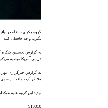
گروه هکری حنظله در بیانیه 
بگیرند و خداحافظی کنند.
به گزارش نخستین کنگره گی
دریایی آمریکا توصیه می‌کنی
به گزارش خبرگزاری مهر، د
منتظر یک حماقت از سوی ش
تهدید این گروه علیه تفنگد
310310