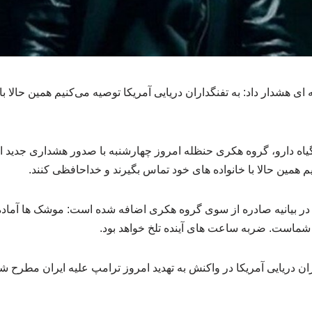
ای هشدار داد: به تفنگداران دریایی آمریکا توصیه می‌کنیم همین حالا با
اه دارو، گروه هکری حنظله امروز چهارشنبه با صدور هشداری جدید اعل
م همین حالا با خانواده‌ های خود تماس بگیرند و خداحافظی کنند.
ر بیانیه صادره از سوی ‌گروه هکری اضافه شده است: موشک‌ ها آماد
ماست. ضربه ساعت‌ های آینده تلخ خواهد بود.
اران دریایی آمریکا در واکنش به تهدید امروز ترامپ علیه ایران مطرح 