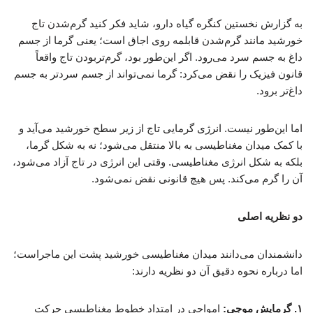
به گزارش نخستین کنگره گیاه دارو، شاید فکر کنید گرم‌شدن تاج
خورشید مانند گرم‌شدن قابلمه روی اجاق است؛ یعنی گرما از جسم
داغ به جسم سرد می‌رود. اگر این‌طور بود، گرم‌تربودن تاج واقعاً
قانون فیزیک را نقض می‌کرد: گرما نمی‌تواند از جسم سردتر به جسم
داغ‌تر برود.
اما این‌طور نیست. انرژی گرمایی تاج از زیر سطح خورشید می‌آید و
با کمک میدان مغناطیسی به بالا منتقل می‌شود؛ نه به شکل گرما،
بلکه به شکل انرژی مغناطیسی. وقتی این انرژی در تاج آزاد می‌شود،
آن را گرم می‌کند. پس هیچ قانونی نقض نمی‌شود.
دو نظریه اصلی
دانشمندان می‌دانند میدان مغناطیسی خورشید پشت این ماجراست؛
اما درباره نحوه دقیق آن دو نظریه دارند:
۱. گرمایش موجی:
امواجی در امتداد خطوط مغناطیسی حرکت