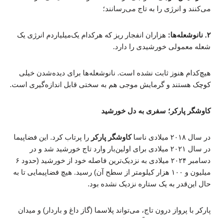
می‌کنند و انرژی را به تاج می‌رسانند؛
۲. نانوشعله‌ها:
هزاران انفجار ریز که هرکدام یک‌میلیاردم انرژی یک
شعله معمولی خورشیدی را دارد.
هیچ‌کدام هنوز ثابت نشده است. نانوشعله‌ها برای دیده‌شدن خیلی
کوچک هستند و گرمایش موجی هم به سختی قابل اندازه‌گیری است.
کاوشگر پارکر؛ سفری به دل خورشید
در سال ۲۰۱۸ میلادی ناسا
کاوشگر پارکر
را پرتاب کرد. این فضاپیما
در سال ۲۰۲۱ میلادی برای اولین‌بار وارد تاج خورشید شد و در
دسامبر ۲۰۲۴ میلادی به نزدیک‌ترین فاصله خود از خورشید (حدود ۶
میلیون و ۱۰۰ هزار کیلومتر از سطح آن) رسید. هیچ فضاپیمایی تا به
حال این‌قدر به یک ستاره نزدیک نشده بود.
پارکر با پرواز درون تاج، می‌تواند پلاسما (گاز داغ و باردار) و میدان