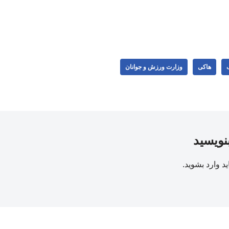
ک
هاکی
وزارت ورزش و جوانان
بنویسید
ید
وارد بشوید
.