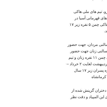
ی پیش روی تیم های هاکی ایران بیان کرد: در ۲ ماه پیش رو، تیم های ملی هاکی
، تیم هاکی چمن ۱۱ نفره امید به رقابت های قهرمانی آسیا در
قزاقستان، تیم هاکی چمن ۱۱ نفره امید دختران به رقابت های قهرمانی آسیا در عمان و تیم های هاکی چمن ۵ نفره زیر ۱۷
.
خستین اردوی تیم ملی هاکی سالنی مردان، جهت حضور
غه ۲-دومین اردوی تیم ملی هاکی سالنی زنان جهت حضور
در قهرمانی آسیا در تایلند از ۳ لغایت ۱۰ خرداد – تهران ۳- دومین اردوی آماده‌سازی تیم امید هاکی چمن ۱۱ نفره زنان و تیم
هاکی چمن ۵ نفره دختران زیر ۱۷ سال جهت حضور در رقابت‌های قهرمانی آسیا در عمان، از ۲۷ اردیبهشت لغایت ۲ خرداد –
تهران ۴- دومین اردوی آماده‌سازی تیم ملی امید هاکی چمن ۱۱ نفره آقایان و تیم هاکی چمن ۵ نفره پسران زیر ۱۷ سال
دختر در تیم هاکی چمن امید زیر ۲۰ سال پسران و دختران گزینش شده از
این المپیاد و دقت نظر