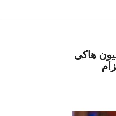
یون هاکی