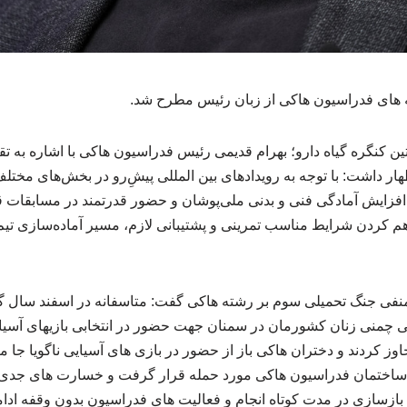
ه های فدراسیون هاکی از زبان رئیس مطرح شد.
 کنگره گیاه دارو؛ بهرام قدیمی رئیس فدراسیون هاکی با اشاره به ت
هار داشت: با توجه به رویدادهای بین المللی پیشِ‌رو در بخش‌های مخت
 افزایش آمادگی فنی و بدنی ملی‌پوشان و حضور قدرتمند در مسابقات ق
م کردن شرایط مناسب تمرینی و پشتیبانی لازم، مسیر آماده‌سازی تیم‌ه
فی جنگ تحمیلی سوم بر رشته هاکی گفت: متاسفانه در اسفند سال گ
ی چمنی زنان کشورمان در سمنان جهت حضور در انتخابی بازیهای آسیا
وز کردند و دختران هاکی باز از حضور در بازی های آسیایی ناگویا جا م
ختمان فدراسیون هاکی مورد حمله قرار گرفت و خسارت های جدی وا
ازسازی در مدت کوتاه انجام و فعالیت های فدراسیون بدون وقفه ادامه