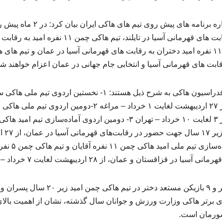
رئیس فدراسیون هاکی درباره برنامه ها
سالنی مردان و زنان به رقابت های قهرمانی آسیا در تایلند
بت های قهرمانی آسیا و انتخابی جام جهانی در عمان اعزام خواهند شد
برنامه اردوهای پیش روی فدراسیون هاکی به شرح ذیل هستند: ۱- ن
در قهرمانی آسیا در تایلند از ۲۷ اردیبهشت لغایت ۱ خرداد – مرا
قزاقستان و عمان، از ۲۸ اردیبهشت لغایت ۷ خرداد – کرمانشاه
حضور ۹ بازیکن مستعد پسر و ۹ بازیکن مستعد 
ی برتر هاکی وزارت ورزش و جوانان سال گذشته، نشان از اهمیت بالای 
شورمان است.