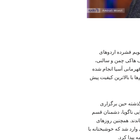
قویم فشرده اردوهای
لف هاکی چمن و سالنی،
هرمانی آسیا انجام شده
ا با بالاترین کیفیت پیش
ذشته حین برگزاری
یی ناگویا، دشمنان قسم
اندند. همچنین روزهای
رد شد که خوشبختانه با
 پیدا کرد.