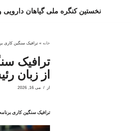
نخستین کنگره ملی گیاهان دارویی 
پرش
به
محتوا
خانه
»
ترافیک سنگین کاری برنامه های 
ترافیک سنگ
از زبان رئیس؛ ۶ اردوی همزما
از
می 16, 2026
ترافیک سنگین کاری برنامه های فدراس