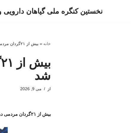
نخستین کنگره ملی گیاهان دارویی 
پرش
به
محتوا
خانه
»
بیش از ۲۱گردان مردمی در قزوین سازماندهی شد
ب
شد
از
می 9, 2026
بیش از ۲۱گردان مردمی در قزوین سازماندهی شد