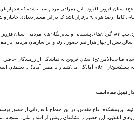
عج) استان قزوین افزود: این همراهی مردم سبب شده که «چهار فرون
 کامل رصد هوایی» برقرار باشد که در این مسیر تعدادی جانباز و شهی
سرداررفیعی آتانی تاکید کرد: تیپ ۸۲، گردان‌های پشتیبانی و سایر یگان‌های مردمی
ین سالن بیش از چهار هزار نفر حضور دارند و این سازمان مردمی باز هم
سپاه صاحب‌الامر(عج) استان قزوین به نمایندگی از رزمندگان حاضر، اظ
یشکسوتان اعلام آمادگی می‌کنند و با همین آمادگی، دشمنان انقلا
گذار تبدیل شده است
ئیس پژوهشکده دفاع مقدس، در این اجتماع با قدردانی از حضور پرشور 
روهای انقلابی، این حضور را نشانه‌ای روشن از اقتدار ملی، انسجا