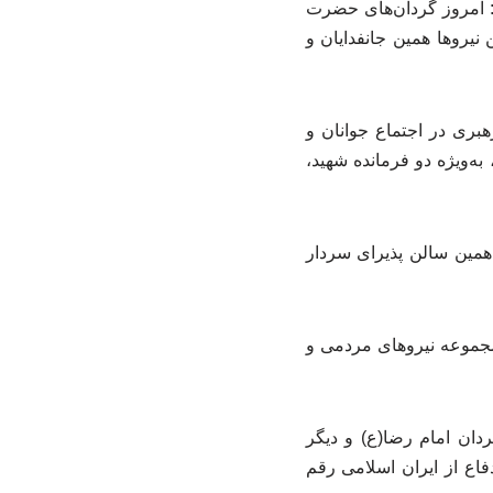
ی جنگ رمضان اظهارکرد: امروز گردان‌های حضرت
یروها همین جانفدایان و
هبری در اجتماع جوانان و
به‌ویژه دو فرمانده شهید،
همین سالن پذیرای سردار
 مجموعه نیروهای مردمی و
دان امام رضا(ع) و دیگر
فاع از ایران اسلامی رقم