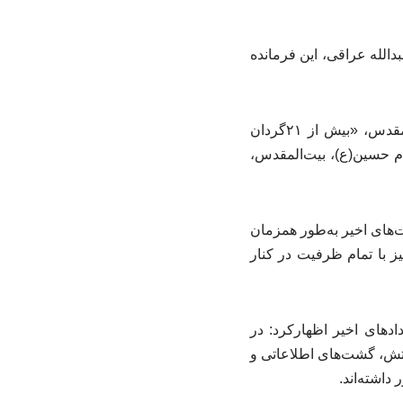
الله عراقی، این فرمانده
سردار رفیعی‌آتانی تصریح کرد: با اشتیاق مردم برای آمادگی رزم در کنار پیشکسوتان دفاع مقدس، «بیش از ۲۱گردان
ام حسین(ع)، بیت‌المقدس،
ت‌های اخیر به‌طور همزمان
یز با تمام ظرفیت در کنار
ادهای اخیر اظهارکرد: در
رتش، گشت‌های اطلاعاتی و