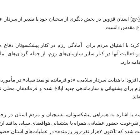
عج) استان قزوین در بخش دیگری از سخنان خود با تقدیر از سردار عبد
دفاع مقدس دانست.
عالیت آنها در کنار سایر سازمان‌های رزم، از جمله گردان‌های ام
دامه دارد.
افزود: با هدایت سردار سلامی، «دو فرمانده توانمند سپاه» در مأموری
لازم برای پشتیبانی و سازماندهی جدید ابلاغ شده و فرماندهان محلی ن
اند.
مه با اشاره به همراهی پیشکسوتان، بسیجیان و مردم استان در رخد
ر-نوبت حضور عملیاتی، همراه با پشتیبانی هوافضای سپاه، پدافند ا
نده» در عملیات‌های استان حضور داشته‌اند.