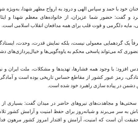
نان خود با حمد و سپاس الهی و درود به ارواح مطهر شهدا، به‌ویژه شه
د و گفت: حضور شما عزیزان، از خانواده‌های معظم شهدا و ایثار
بی، مایه دلگرمی و قوت قلب برای همه مدافعان انقلاب اسلامی است.
رفاً یک گردهمایی معمولی نیست، بلکه نمایش قدرت، وحدت، ایستادگ
ضوری که می‌تواند پاسخی محکم به یاوه‌گویی‌ها و خیال‌پردازی‌های دش
 افزود: با وجود همه فشارها، تهدیدها و مشکلات، ملت ایران و نیر
ایستادگی، رمز عبور کشور از مقاطع حساس تاریخی بوده است و آمادگ
س دشمن در پیاده سازی راهبرد خود شده است.
 سختی‌ها و مجاهدت‌های نیروهای حاضر در میدان گفت: بسیاری از ن
باش به سر می‌برند و شبانه‌روز برای حفظ امنیت و آرامش کشور تلاش
 حقیقت آن است که امنیت، آرامش و اقتدار امروز کشور مرهون فد