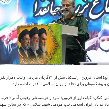
فرمانده سپاه صاحب‌الامر(عج) 
 و پیشکسوتان برای دفاع از ایران اسلامی با قدرت ادامه دارد.
ن کنگره گیاه دارو از قزوین؛ سردار «رستمعلی رفیعی آتانی» فرمان
ان‌فدایان ایران اسلامی تیپ مردمی شهید سلامی» که در سالن شهید 