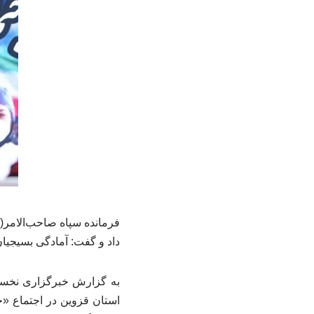
داد و گفت: آمادگی بسیجیان
به گزارش خبرگزاری نخستی
استان قزوین در اجتماع «ج