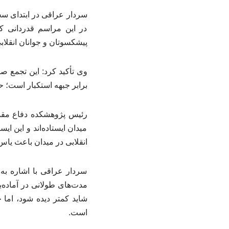
سردار عراقی در ابتدای سخ
در این مراسم قدردانی کر
پیشکسوتان و جوانان انقلا
وی تأکید کرد: این تجمع ص
برابر جبهه استکبار است؛ ح
رئیس پژوهشکده دفاع مقدس
میدان ایستاده‌اند و این 
انقلابی در میدان باعث یا
سردار عراقی با اشاره به
مدت‌های طولانی در آماده‌
شاید کمتر دیده شود، اما
است.