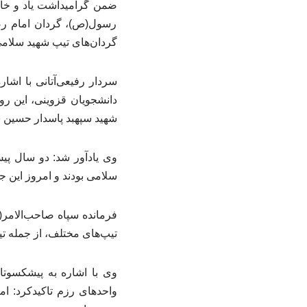
رسول(ص)، گردان امام رضا
گردان‌های تیپ شهید سلامی
سردار رفیعی‌آتانی با اشا
دانشجویان قزوینی، این روی
شهید سپهبد پاسدار حسین سل
وی یادآور شد: دو سال پی
سلامی بودند و امروز این ج
فرمانده سپاه صاحب‌الامر(
تیپ‌های مختلف، از جمله ت
وی با اشاره به پیشکسوتا
واحدهای رزم تاکیدکرد: ام