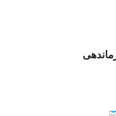
ازماندهی