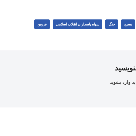
بسیج
جنگ
سپاه پاسداران انقلاب اسلامی
قزوین
بنویسید
ید
وارد بشوید
.