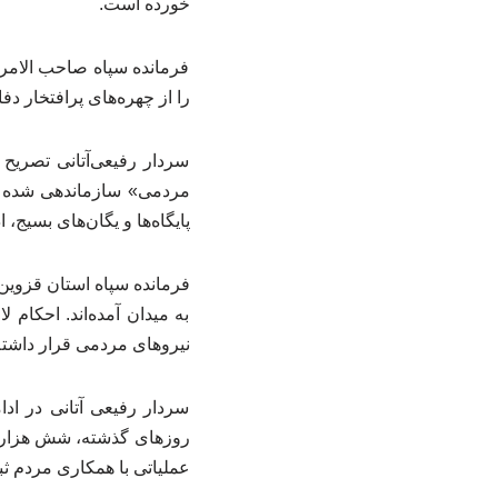
خورده است.
فرمانده سپاه صاحب الامر(
را از چهره‌های پرافتخار 
مردمی» سازماندهی شده و ف
پایگاه‌ها و یگان‌های بسیج، ا
فرمانده سپاه استان قزوین 
به میدان آمده‌اند. احکام 
نیروهای مردمی قرار داشته‌
سردار رفیعی آتانی در ادا
روزهای گذشته، شش هزار نف
عملیاتی با همکاری مردم ثبت شده که تاکنون ۷هزار نفر-روز رزم