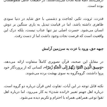
بوده است.
قدرت، ثروت، تکبر، لجاجت و دشمنی با حق شاید در دنیا سودی
ظاهری داشته باشد، اما در قیامت تبدیل به باری سنگین بر دوش
انسان می‌شود. حسرت اصلی نیز تنها عذاب نیست، بلکه درک این
واقعیت است که فرصت نجات وجود داشت اما از دست رفت.
جبهه حق، ورود با عزت به سرزمین آرامش
در مقابل این صحنه، قرآن تصویری کاملاً متفاوت ارائه می‌دهد،
«وَسِیقَ الَّذِینَ اتَّقَوْا رَبَّهُمْ إِلَی الْجَنَّةِ زُمَرًا»،
کسانی که از پروردگار خود
پروا داشتند، گروه‌گروه به سوی بهشت برده می‌شوند.
نکته قابل توجه در این آیات، تفاوت لحن قرآن درباره دو گروه است.
درباره اهل جهنم تعبیر «رانده شدن» به کار می‌رود، اما درباره اهل
تقوا نوعی همراهی همراه با احترام و تکریم دیده می‌شود.