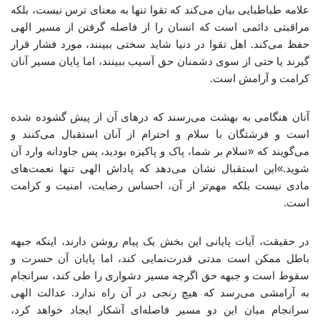
علامه طباطبایی بیان می‌کند که تقوا تنها به معنای ترس نیست، بلکه
مراقبتی دائمی است که انسان را از فاصله گرفتن از مسیر الهی
حفظ می‌کند. اهل تقوا در دنیا شاید سختی ببینند، مورد فشار قرار
گیرند یا حتی از سوی دشمنان حق آسیب ببینند، اما پایان مسیر آنان
کرامت و آرامش است.
آنان هنگامی به بهشت می‌رسند که درهای آن از پیش گشوده شده
است و فرشتگان با سلام و احترام از آنان استقبال می‌کنند و
می‌گویند که «سلام بر شما، پاک و پاکیزه بودید، پس جاودانه وارد آن
شوید.»این استقبال نشان می‌دهد که پاداش الهی تنها نعمت‌های
مادی نیست بلکه مهم‌تر از آن، احساس رضایت، امنیت و کرامت
است.
در حقیقت، آیات پایانی این بخش یک پیام روشن دارند، اینکه جبهه
باطل ممکن است مدتی قدرت‌نمایی کند، اما پایان آن حسرت و
سقوط است و جبهه حق اگرچه مسیر دشواری را طی کند، سرانجام
به آرامشی می‌رسد که هیچ رنجی در آن راه ندارد. عدالت الهی
سرانجام میان این دو مسیر فاصله‌ای آشکار ایجاد خواهد کرد،