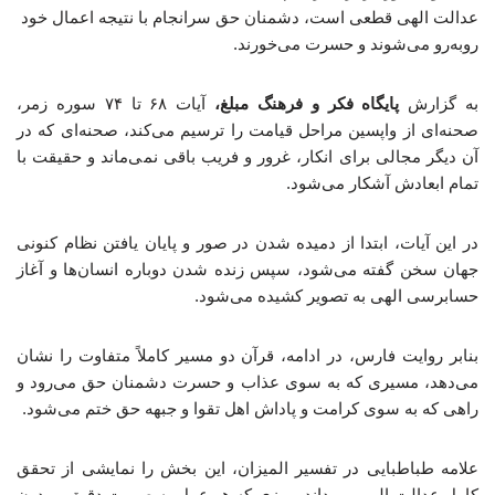
عدالت الهی قطعی است، دشمنان حق سرانجام با نتیجه اعمال خود
روبه‌رو می‌شوند و حسرت می‌خورند.
به گزارش
پایگاه فکر و فرهنگ مبلغ،
آیات ۶۸ تا ۷۴ سوره زمر،
صحنه‌ای از واپسین مراحل قیامت را ترسیم می‌کند، صحنه‌ای که در
آن دیگر مجالی برای انکار، غرور و فریب باقی نمی‌ماند و حقیقت با
تمام ابعادش آشکار می‌شود.
در این آیات، ابتدا از دمیده شدن در صور و پایان یافتن نظام کنونی
جهان سخن گفته می‌شود، سپس زنده شدن دوباره انسان‌ها و آغاز
حسابرسی الهی به تصویر کشیده می‌شود.
بنابر روایت فارس، در ادامه، قرآن دو مسیر کاملاً متفاوت را نشان
می‌دهد، مسیری که به سوی عذاب و حسرت دشمنان حق می‌رود و
راهی که به سوی کرامت و پاداش اهل تقوا و جبهه حق ختم می‌شود.
علامه طباطبایی در تفسیر المیزان، این بخش را نمایشی از تحقق
کامل عدالت الهی می‌داند، روزی که هر عمل به صورت دقیق و بدون