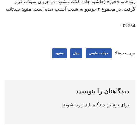
رودخانه «خور» (حاشیه جاده کلات-مشهد) در جریان سیلاب قرار
گرفت، در مجموع ۲ خودرو به شدت آسیب دیده است. منبع: چندثانیه
264 33
برچسب‌ها:
حوادث طبیعی
سیل
مشهد
دیدگاهتان را بنویسید
برای نوشتن دیدگاه باید
وارد بشوید
.