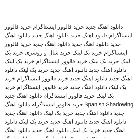
دانلود اهنگ جدید
خرید فالوور اینستاگرام
خرید فالوور
اینستاگرام
دانلود اهنگ جدید
دانلود اهنگ جدید
دانلود اهنگ
جدید
دانلود اهنگ جدید
دانلود اهنگ جدید
خرید فالوور
اینستاگرام
خرید بک لینک
خرید شال و روسری
خرید بک
لینک
خرید بک لینک
خرید فالوور اینستاگرام
خرید بک لینک
دانلود اهنگ جدید
دانلود اهنگ جدید
خرید بک لینک
دانلود
اهنگ جدید
دانلود اهنگ جدید
خرید فالوور اینستاگرام
خرید
بک لینک
دانلود اهنگ جدید
خرید فالوور اینستاگرام
خرید
بک لینک
خرید فالوور اینستاگرام
دانلود اهنگ جدید
Spanish Shadowing
خرید فالوور اینستاگرام
دانلود اهنگ
جدید
دانلود اهنگ جدید
خرید بک لینک
دانلود اهنگ جدید
دانلود اهنگ جدید
دانلود اهنگ جدید
خرید بک لینک
دانلود
اهنگ جدید
خرید بک لینک
دانلود اهنگ جدید
دانلود اهنگ