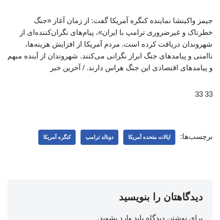
جیمز واکینشا نماینده کنگره آمریکا گفت: از زمان آغاز «جنگ
خطرناک و غیرضروری ترامپ با ایران»، پیام‌های نگران‌کننده‌ای از
شهروندان دریافت کرده است. مردم آمریکا از افزایش هزینه‌ها،
ناامنی و پیامدهای جنگ ابراز نگرانی می‌کنند. شهروندان از آینده مبهم
و پیامدهای اقتصادی این جنگ هراس دارند. / آخرین خبر
33 33
برچسب‌ها:
ایالات متحده آمریکا
دونالد ترامپ
کنگره آمریکا
دیدگاهتان را بنویسید
برای نوشتن دیدگاه باید
وارد بشوید
.