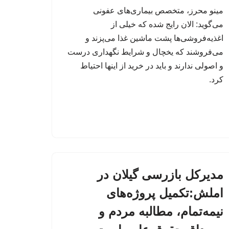
مینو محرز، متخصص بیماری‌های عفونی
می‌گوید: الان رایج شده که خیلی از
اغذیه‌فروشی‌ها پشت ماشین غذا می‌پزند و
می‌فروشند که یخچال و شرایط نگهداری درست
و اصولی ندارند و باید در خرید از اینها احتیاط
کرد.
مدیرکل بازرسی گیلان در
املش:تکمیل پروژه‌های
نیمه‌تمام، مطالبه مردم و