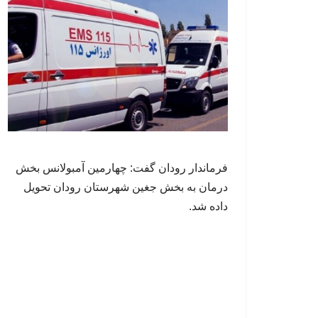
فرماندار رودان گفت: چهارمین آمبولانس بخش
درمان به بخش جغین شهرستان رودان تحویل
داده شد.