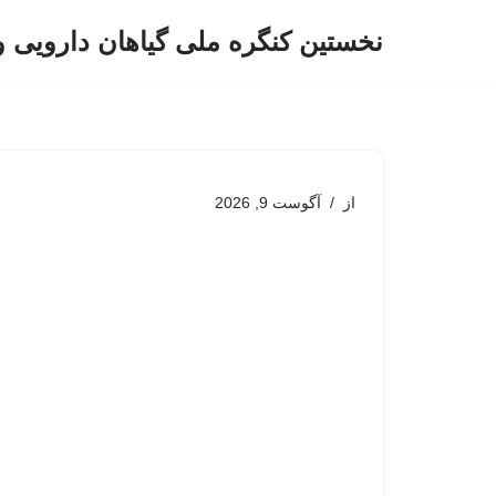
نخستین کنگره ملی گیاهان دارویی 
پرش
به
محتوا
از
آگوست 9, 2026