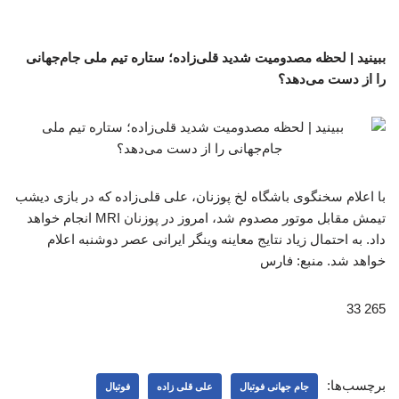
ببینید | لحظه مصدومیت شدید قلی‌زاده؛ ستاره تیم ملی جام‌جهانی
را از دست می‌دهد؟
با اعلام سخنگوی باشگاه لخ پوزنان، علی قلی‌زاده که در بازی دیشب
تیمش مقابل موتور مصدوم شد، امروز در پوزنان MRI انجام خواهد
داد. به احتمال زیاد نتایج معاینه وینگر ایرانی عصر دوشنبه اعلام
خواهد شد. منبع: فارس
265 33
برچسب‌ها:
جام جهانی فوتبال
علی قلی زاده
فوتبال