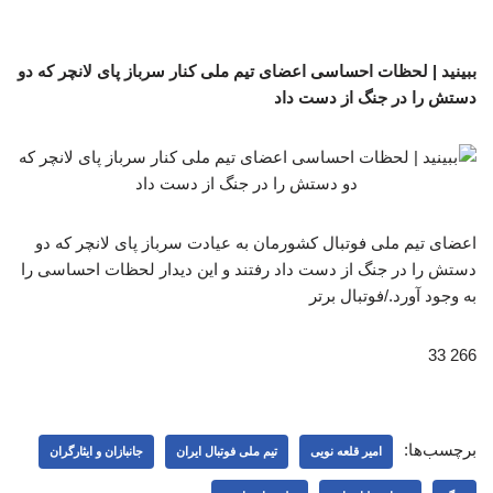
ببینید | لحظات احساسی اعضای تیم ملی کنار سرباز پای لانچر که دو
دستش را در جنگ از دست داد
اعضای تیم ملی فوتبال کشورمان به عیادت سرباز پای لانچر که دو
دستش را در جنگ از دست داد رفتند و این دیدار لحظات احساسی را
به وجود آورد./فوتبال برتر
266 33
برچسب‌ها:
امیر قلعه نویی
تیم ملی فوتبال ایران
جانبازان و ایثارگران