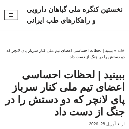
نخستین کنگره ملی گیاهان دارویی
پرش
و راهکارهای طب ایرانی
به
محتوا
خانه
»
ببینید | لحظات احساسی اعضای تیم ملی کنار سرباز پای لانچر که
دو دستش را در جنگ از دست داد
ببینید | لحظات احساسی
اعضای تیم ملی کنار سرباز
پای لانچر که دو دستش را در
جنگ از دست داد
از
آوریل 28, 2026