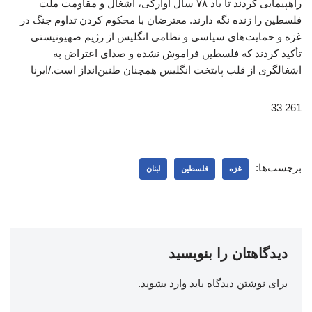
راهپیمایی کردند تا یاد ۷۸ سال آوارگی، اشغال و مقاومت ملت
فلسطین را زنده نگه دارند. معترضان با محکوم کردن تداوم جنگ در
غزه و حمایت‌های سیاسی و نظامی انگلیس از رژیم صهیونیستی
تأکید کردند که فلسطین فراموش نشده و صدای اعتراض به
اشغالگری از قلب پایتخت انگلیس همچنان طنین‌انداز است./ایرنا
261 33
برچسب‌ها:
غزه
فلسطین
لبنان
دیدگاهتان را بنویسید
برای نوشتن دیدگاه باید
وارد بشوید
.